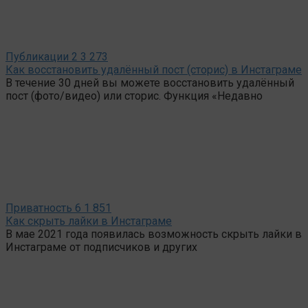
Публикации
2
3 273
Как восстановить удалённый пост (сторис) в Инстаграме
В течение 30 дней вы можете восстановить удалённый
пост (фото/видео) или сторис. Функция «Недавно
Приватность
6
1 851
Как скрыть лайки в Инстаграме
В мае 2021 года появилась возможность скрыть лайки в
Инстаграме от подписчиков и других