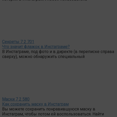
Секреты
7
2 701
Что значит флажок в Инстаграме?
В Инстаграме, под фото и в директе (в переписке справа
сверху), можно обнаружить специальный
Маски
7
2 580
Как сохранить маску в Инстаграм
Вы можете сохранить понравившуюся маску в
Инстаграм, чтобы потом ей воспользоваться. Найти