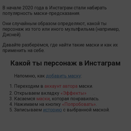
В начале 2020 года в Инстаграм стали набирать
популярность маски-предсказания.
Они случайным образом определяют, какой ты
персонаж из того или иного мультфильма (например,
Дисней).
Давайте разберёмся, где найти такие маски и как их
применить на себе.
Какой ты персонаж в Инстаграм
Напомню, как
добавить маску
:
Переходим в
аккаунт автора
маски.
Открываем вкладку
«Эффекты»
.
Касаемся
маски
, которая понравилась.
Нажимаем на кнопку
«Попробовать»
.
Записываем
историю
с выбранной маской.