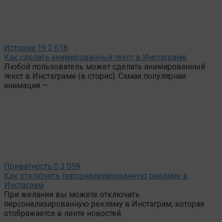
Истории
19
2 618
Как сделать анимированный текст в Инстаграме
Любой пользователь может сделать анимированный
текст в Инстаграме (в сторис). Самая популярная
анимация —
Приватность
0
3 059
Как отключить персонализированную рекламу в
Инстаграм
При желании вы можете отключить
персонализированную рекламу в Инстаграм, которая
отображается в ленте новостей.