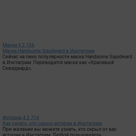
Маски
5
2 126
Маска Handsome Squidward в Инстаграм
Сейчас на пике популярности маска Handsome Squidward
в Инстаграм. Переводится маска как «Красивый
Сквидвард»,
Истории
4
2 714
Как узнать, кто скрыл истории в Инстаграм
При желании вы можете узнать, кто скрыл от вас
истории в Инстаграм. Любой пользователь