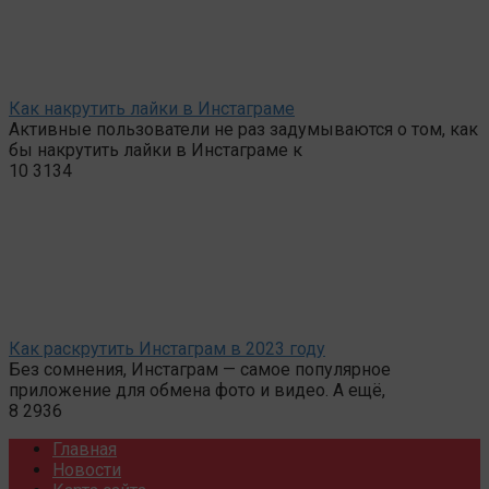
Как накрутить лайки в Инстаграме
Активные пользователи не раз задумываются о том, как
бы накрутить лайки в Инстаграме к
10
3134
Как раскрутить Инстаграм в 2023 году
Без сомнения, Инстаграм — самое популярное
приложение для обмена фото и видео. А ещё,
8
2936
Главная
Новости