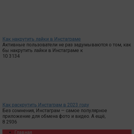
Как накрутить лайки в Инстаграме
Активные пользователи не раз задумываются о том, как
бы накрутить лайки в Инстаграме к
10
3134
Как раскрутить Инстаграм в 2023 году
Без сомнения, Инстаграм — самое популярное
приложение для обмена фото и видео. А ещё,
8
2936
Главная