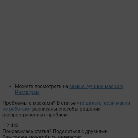
Можете посмотреть на
самые лучшие маски в
Инстаграм
.
Проблемы с масками? В статье
что делать, если маски
не работают
расписаны способы решения
распространённых проблем.
1
2 443
Понравилась статья? Поделиться с друзьями:
Вам также может быть интересно