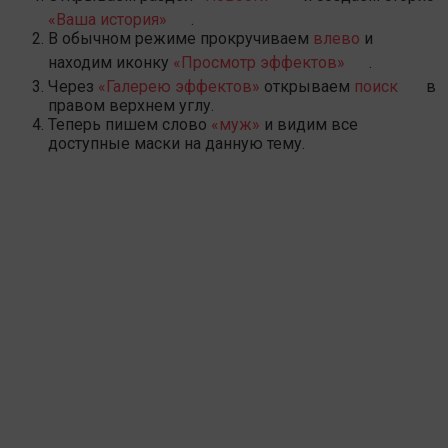
«Ваша история»
.
В обычном режиме прокручиваем
влево
и
находим иконку
«Просмотр эффектов»
.
Через
«Галерею эффектов»
открываем
поиск
в
правом верхнем углу.
Теперь пишем слово
«муж»
и видим все
доступные маски на данную тему.