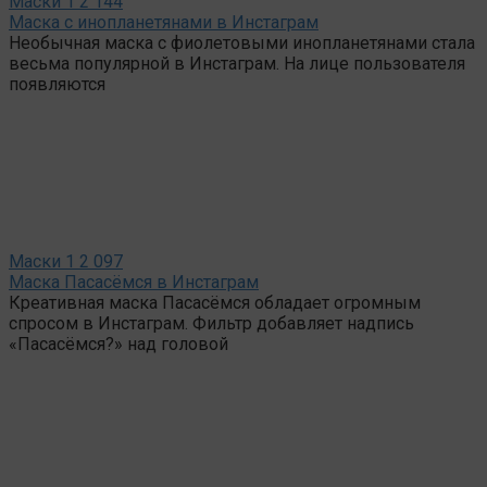
Маски
1
2 144
Маска с инопланетянами в Инстаграм
Необычная маска с фиолетовыми инопланетянами стала
весьма популярной в Инстаграм. На лице пользователя
появляются
Маски
1
2 097
Маска Пасасёмся в Инстаграм
Креативная маска Пасасёмся обладает огромным
спросом в Инстаграм. Фильтр добавляет надпись
«Пасасёмся?» над головой