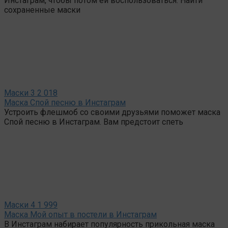
Инстаграм, чтобы потом ей воспользоваться. Найти
сохраненные маски
Маски
3
2 018
Маска Спой песню в Инстаграм
Устроить флешмоб со своими друзьями поможет маска
Спой песню в Инстаграм. Вам предстоит спеть
Маски
4
1 999
Маска Мой опыт в постели в Инстаграм
В Инстаграм набирает популярность прикольная маска