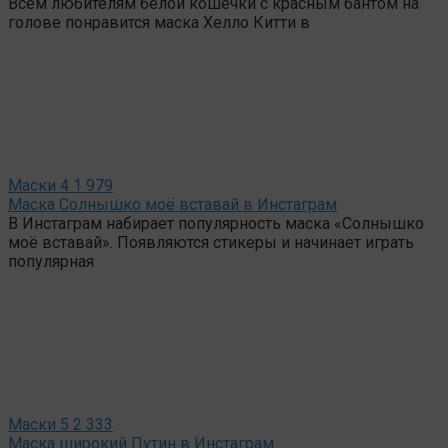
Всем любителям белой кошечки с красным бантом на
голове понравится маска Хелло Китти в
Маски
4
1 979
Маска Солнышко моё вставай в Инстаграм
В Инстаграм набирает популярность маска «Солнышко
моё вставай». Появляются стикеры и начинает играть
популярная
Маски
5
2 333
Маска широкий Путин в Инстаграм