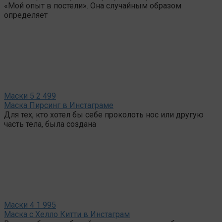
«Мой опыт в постели». Она случайным образом
определяет
Маски
5
2 499
Маска Пирсинг в Инстаграме
Для тех, кто хотел бы себе проколоть нос или другую
часть тела, была создана
Маски
4
1 995
Маска с Хелло Китти в Инстаграм