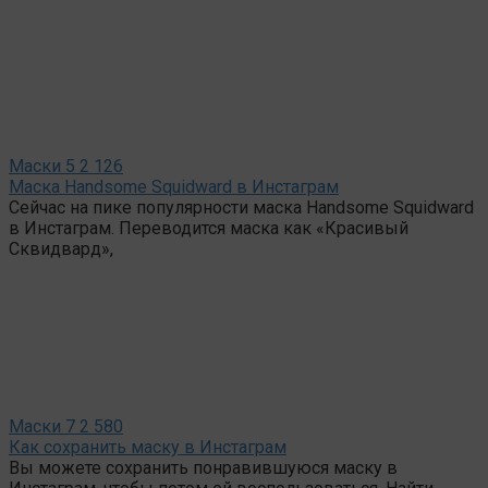
Маски
5
2 126
Маска Handsome Squidward в Инстаграм
Сейчас на пике популярности маска Handsome Squidward
в Инстаграм. Переводится маска как «Красивый
Сквидвард»,
Маски
7
2 580
Как сохранить маску в Инстаграм
Вы можете сохранить понравившуюся маску в