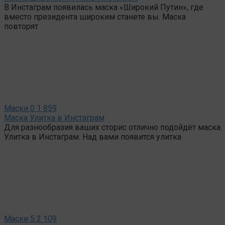
В Инстаграм появилась маска «Широкий Путин», где
вместо президента широким станете вы. Маска
повторят
Маски
0
1 859
Маска Улитка в Инстаграм
Для разнообразия ваших сторис отлично подойдёт маска
Улитка в Инстаграм. Над вами появится улитка
Маски
5
2 109