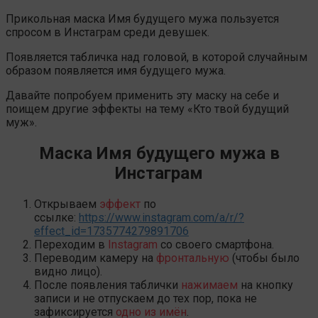
Прикольная маска Имя будущего мужа пользуется
спросом в Инстаграм среди девушек.
Появляется табличка над головой, в которой случайным
образом появляется имя будущего мужа.
Давайте попробуем применить эту маску на себе и
поищем другие эффекты на тему «Кто твой будущий
муж».
Маска Имя будущего мужа в
Инстаграм
Открываем
эффект
по
ссылке:
https://www.instagram.com/a/r/?
effect_id=1735774279891706
Переходим в
Instagram
со своего смартфона.
Переводим камеру на
фронтальную
(чтобы было
видно лицо).
После появления таблички
нажимаем
на кнопку
записи и не отпускаем до тех пор, пока не
зафиксируется
одно из имён
.