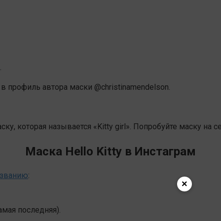
.
в профиль автора маски @christinamendelson.
, которая называется «Kitty girl». Попробуйте маску на се
Маска Hello Kitty в Инстаграм
азванию
:
×
амая последняя).