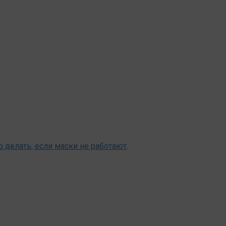
о делать, если маски не работают
.