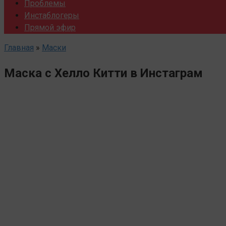
Проблемы
Инстаблогеры
Прямой эфир
Главная
»
Маски
Маска с Хелло Китти в Инстаграм