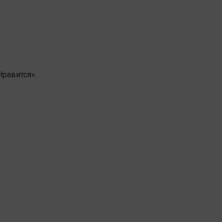
равится».