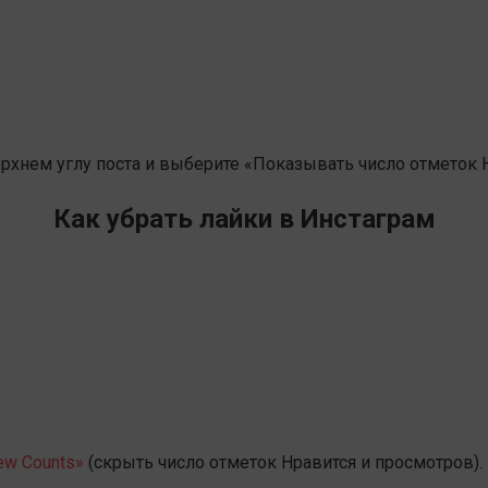
рхнем углу поста и выберите «Показывать число отметок Н
Как убрать лайки в Инстаграм
ew Counts»
(скрыть число отметок Нравится и просмотров).