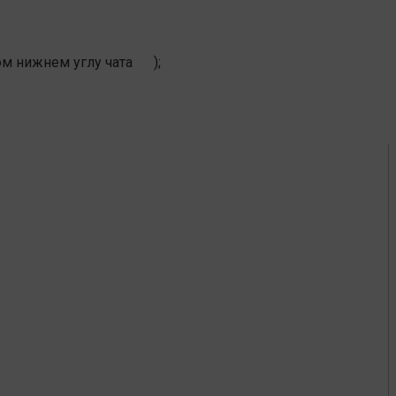
ом нижнем углу чата
);