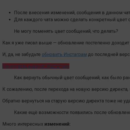
После внесения изменений, сообщения в данном чат
Для каждого чата можно сделать конкретный цвет
Не могу поменять цвет сообщений, что делать?
Как я уже писал выше — обновление постепенно доходит
И, да, не забудьте
обновить Инстаграм
до последней верс
Раскрутить аккаунт Инстаграм
Как вернуть обычный цвет сообщений, как было ра
К сожалению, после перехода на новую версию директа, 
Обратно вернуться на старую версию директа тоже не уда
Какие ещё возможности появились после обновлен
Много интересных
изменений: