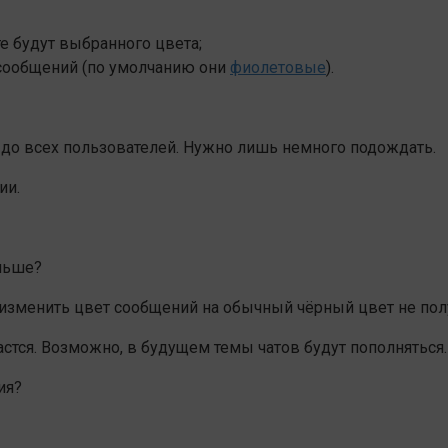
е будут выбранного цвета;
 сообщений (по умолчанию они
фиолетовые
).
 до всех пользователей. Нужно лишь немного подождать.
ии.
ньше?
изменить цвет сообщений на обычный чёрный цвет не полу
стся. Возможно, в будущем темы чатов будут пополняться.
ия?