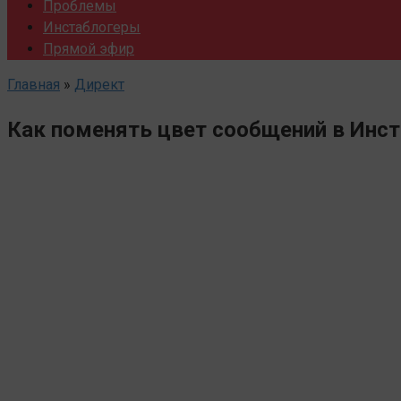
Проблемы
Инстаблогеры
Прямой эфир
Главная
»
Директ
Как поменять цвет сообщений в Инс