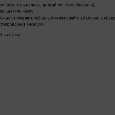
и (нужно выполнить долгий тап по сообщению);
пальцем по нему;
ожно отправлять забавные селфи (найти её можно в прав
стрированы в Facebook.
Инстаграм.