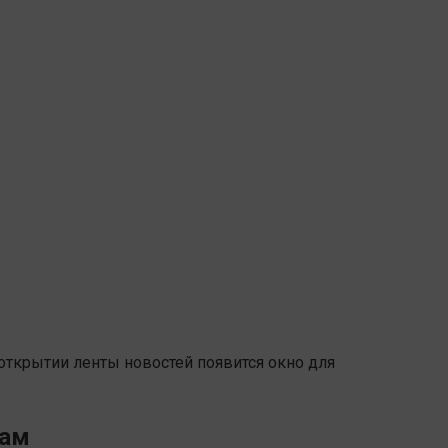
 открытии ленты новостей появится окно для
рам