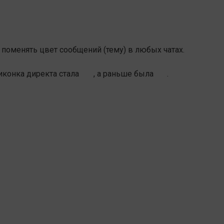
 поменять цвет сообщений (тему) в любых чатах.
иконка директа стала
, а раньше была
.