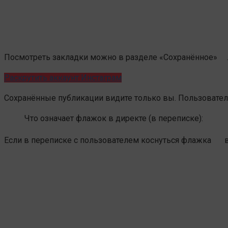
Посмотреть закладки можно в разделе «Сохранённое»
Раскрутить аккаунт Инстаграм
Сохранённые публикации видите только вы. Пользователь
Что означает флажок в директе (в переписке):
Если в переписке с пользователем коснуться флажка
в