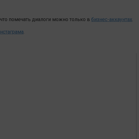
 что помечать диалоги можно только в
бизнес-аккаунтах
.
нстаграма
.