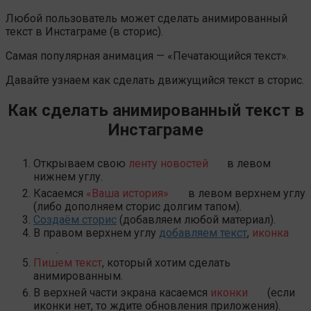
Любой пользователь может сделать анимированный
текст в Инстаграме (в сторис).
Самая популярная анимация — «Печатающийся текст».
Давайте узнаем как сделать движущийся текст в сторис.
Как сделать анимированный текст в
Инстаграме
Открываем свою
ленту новостей
в левом
нижнем углу.
Касаемся
«Ваша история»
в левом верхнем углу
(либо дополняем сторис долгим тапом).
Создаём сторис
(добавляем любой материал).
В правом верхнем углу
добавляем текст
,
иконка
.
Пишем текст
, который хотим сделать
анимированным.
В верхней части экрана касаемся
иконки
(если
иконки нет, то ждите обновления приложения).