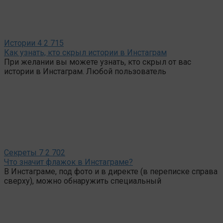
Истории
4
2 715
Как узнать, кто скрыл истории в Инстаграм
При желании вы можете узнать, кто скрыл от вас
истории в Инстаграм. Любой пользователь
Секреты
7
2 702
Что значит флажок в Инстаграме?
В Инстаграме, под фото и в директе (в переписке справа
сверху), можно обнаружить специальный