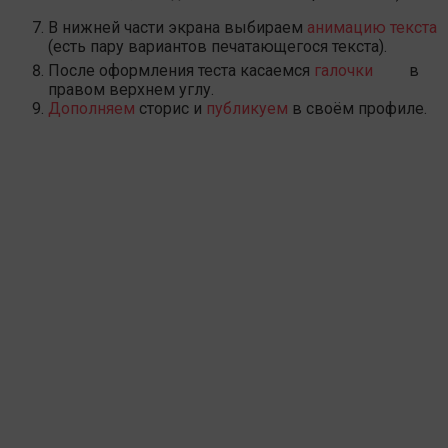
В нижней части экрана выбираем
анимацию текста
(есть пару вариантов печатающегося текста).
После оформления теста касаемся
галочки
в
правом верхнем углу.
Дополняем
сторис и
публикуем
в своём профиле.