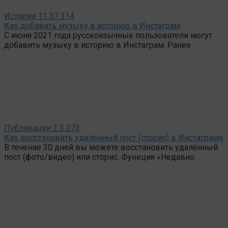
Истории
11
37 314
Как добавить музыку в историю в Инстаграм
С июня 2021 года русскоязычные пользователи могут
добавить музыку в историю в Инстаграм. Ранее
Публикации
2
3 273
Как восстановить удалённый пост (сторис) в Инстаграме
В течение 30 дней вы можете восстановить удалённый
пост (фото/видео) или сторис. Функция «Недавно