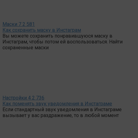
Маски
7
2 581
Как сохранить маску в Инстаграм
Вы можете сохранить понравившуюся маску в
Инстаграм, чтобы потом ей воспользоваться. Найти
сохраненные маски
Настройки
4
2 736
Как поменять звук уведомления в Инстаграме
Если стандартный звук уведомления в Инстаграме
вызывает у вас раздражение, то в любой момент