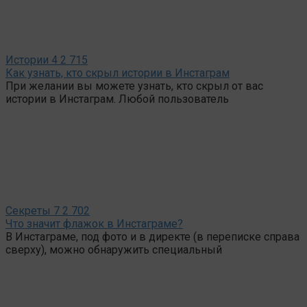
Истории
4
2 715
Как узнать, кто скрыл истории в Инстаграм
При желании вы можете узнать, кто скрыл от вас
истории в Инстаграм. Любой пользователь
Секреты
7
2 702
Что значит флажок в Инстаграме?
В Инстаграме, под фото и в директе (в переписке справа
сверху), можно обнаружить специальный