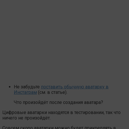
Не забудьте
поставить обычную аватарку в
Инстаграм
(см. в статье).
Что произойдёт после создания аватара?
Цифровые аватарки находятся в тестировании, так что
ничего не произойдёт.
Совсем скоро аватарки можно будет прикреплять в