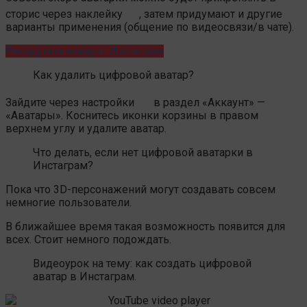
сторис через наклейку
, затем придумают и другие
варианты применения (общение по видеосвязи/в чате).
Раскрутить аккаунт Инстаграм
Как удалить цифровой аватар?
Зайдите через настройки
в раздел «Аккаунт» —
«Аватары». Коснитесь иконки корзины в правом
верхнем углу и удалите аватар.
Что делать, если нет цифровой аватарки в
Инстаграм?
Пока что 3D-персонажений могут создавать совсем
немногие пользователи.
В ближайшее время такая возможность появится для
всех. Стоит немного подождать.
Видеоурок на тему: как создать цифровой
аватар в Инстаграм.