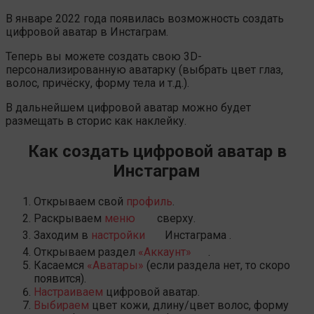
В январе 2022 года появилась возможность создать
цифровой аватар в Инстаграм.
Теперь вы можете создать свою 3D-
персонализированную аватарку (выбрать цвет глаз,
волос, причёску, форму тела и т.д.).
В дальнейшем цифровой аватар можно будет
размещать в сторис как наклейку.
Как создать цифровой аватар в
Инстаграм
Открываем свой
профиль
.
Раскрываем
меню
сверху.
Заходим в
настройки
Инстаграма .
Открываем раздел
«Аккаунт»
.
Касаемся
«Аватары»
(если раздела нет, то скоро
появится).
Настраиваем
цифровой аватар.
Выбираем
цвет кожи, длину/цвет волос, форму