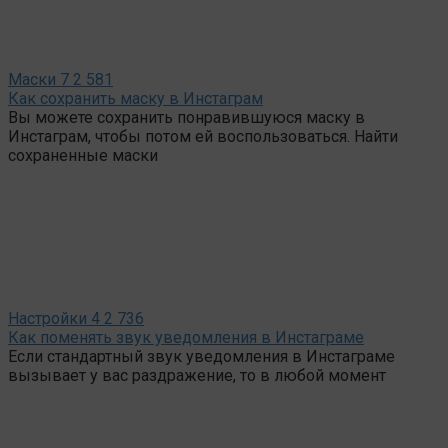
Маски
7
2 581
Как сохранить маску в Инстаграм
Вы можете сохранить понравившуюся маску в
Инстаграм, чтобы потом ей воспользоваться. Найти
сохраненные маски
Настройки
4
2 736
Как поменять звук уведомления в Инстаграме
Если стандартный звук уведомления в Инстаграме
вызывает у вас раздражение, то в любой момент