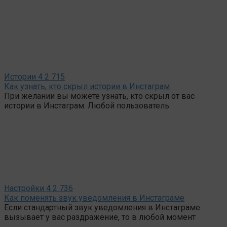
Истории
4
2 715
Как узнать, кто скрыл истории в Инстаграм
При желании вы можете узнать, кто скрыл от вас
истории в Инстаграм. Любой пользователь
Настройки
4
2 736
Как поменять звук уведомления в Инстаграме
Если стандартный звук уведомления в Инстаграме
вызывает у вас раздражение, то в любой момент