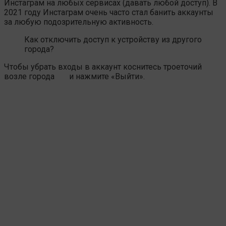
Инстаграм на любых сервисах (давать любой доступ). В
2021 году Инстаграм очень часто стал банить аккаунты
за любую подозрительную активность.
Как отключить доступ к устройству из другого
города?
Чтобы убрать входы в аккаунт коснитесь троеточий
возле города
и нажмите «Выйти».