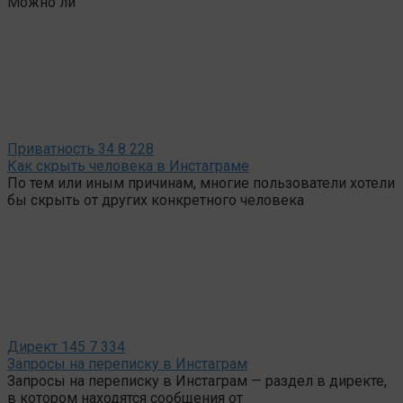
Можно ли
Приватность
34
8 228
Как скрыть человека в Инстаграме
По тем или иным причинам, многие пользователи хотели
бы скрыть от других конкретного человека
Директ
145
7 334
Запросы на переписку в Инстаграм
Запросы на переписку в Инстаграм — раздел в директе,
в котором находятся сообщения от