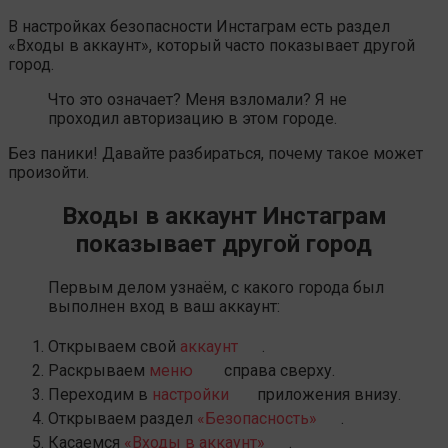
В настройках безопасности Инстаграм есть раздел
«Входы в аккаунт», который часто показывает другой
город.
Что это означает? Меня взломали? Я не
проходил авторизацию в этом городе.
Без паники! Давайте разбираться, почему такое может
произойти.
Входы в аккаунт Инстаграм
показывает другой город
Первым делом узнаём, с какого города был
выполнен вход в ваш аккаунт:
Открываем свой
аккаунт
.
Раскрываем
меню
справа сверху.
Переходим в
настройки
приложения внизу.
Открываем раздел
«Безопасность»
.
Касаемся
«Входы в аккаунт»
.