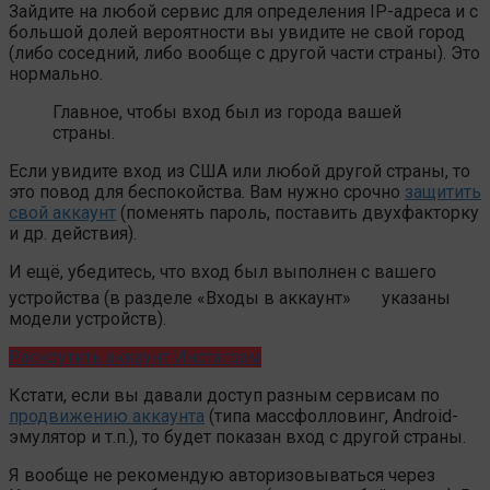
Зайдите на любой сервис для определения IP-адреса и с
большой долей вероятности вы увидите не свой город
(либо соседний, либо вообще с другой части страны). Это
нормально.
Главное, чтобы вход был из города вашей
страны.
Если увидите вход из США или любой другой страны, то
это повод для беспокойства. Вам нужно срочно
защитить
свой аккаунт
(поменять пароль, поставить двухфакторку
и др. действия).
И ещё, убедитесь, что вход был выполнен с вашего
устройства (в разделе «Входы в аккаунт»
указаны
модели устройств).
Раскрутить аккаунт Инстаграм
Кстати, если вы давали доступ разным сервисам по
продвижению аккаунта
(типа массфолловинг, Android-
эмулятор и т.п.), то будет показан вход с другой страны.
Я вообще не рекомендую авторизовываться через