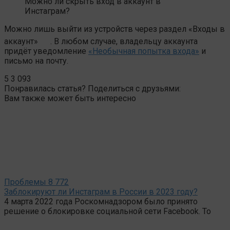
Можно ли скрыть вход в аккаунт в
Инстаграм?
Можно лишь выйти из устройств через раздел «Входы в
аккаунт»
. В любом случае, владельцу аккаунта
придёт уведомление
«Необычная попытка входа»
и
письмо на почту.
5
3 093
Понравилась статья? Поделиться с друзьями:
Вам также может быть интересно
Проблемы
8
772
Заблокируют ли Инстаграм в России в 2023 году?
4 марта 2022 года Роскомнадзором было принято
решение о блокировке социальной сети Facebook. То