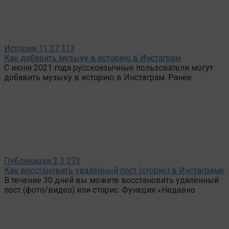
Истории
11
37 313
Как добавить музыку в историю в Инстаграм
С июня 2021 года русскоязычные пользователи могут
добавить музыку в историю в Инстаграм. Ранее
Публикации
2
3 273
Как восстановить удалённый пост (сторис) в Инстаграме
В течение 30 дней вы можете восстановить удалённый
пост (фото/видео) или сторис. Функция «Недавно