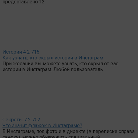
предоставлено 12
Истории
4
2 715
Как узнать, кто скрыл истории в Инстаграм
При желании вы можете узнать, кто скрыл от вас
истории в Инстаграм. Любой пользователь
Секреты
7
2 702
Что значит флажок в Инстаграме?
В Инстаграме, под фото и в директе (в переписке справа
сверху), можно обнаружить специальный