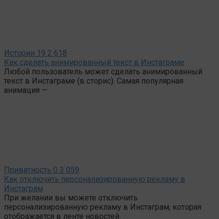
Истории
19
2 618
Как сделать анимированный текст в Инстаграме
Любой пользователь может сделать анимированный
текст в Инстаграме (в сторис). Самая популярная
анимация —
Приватность
0
3 059
Как отключить персонализированную рекламу в
Инстаграм
При желании вы можете отключить
персонализированную рекламу в Инстаграм, которая
отображается в ленте новостей.