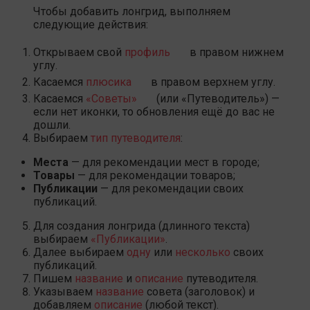
Чтобы добавить лонгрид, выполняем
следующие действия:
Открываем свой
профиль
в правом нижнем
углу.
Касаемся
плюсика
в правом верхнем углу.
Касаемся
«Советы»
(или «Путеводитель») —
если нет иконки, то обновления ещё до вас не
дошли.
Выбираем
тип путеводителя
:
Места
— для рекомендации мест в городе;
Товары
— для рекомендации товаров;
Публикации
— для рекомендации своих
публикаций.
Для создания лонгрида (длинного текста)
выбираем
«Публикации»
.
Далее выбираем
одну
или
несколько
своих
публикаций.
Пишем
название
и
описание
путеводителя.
Указываем
название
совета (заголовок) и
добавляем
описание
(любой текст).