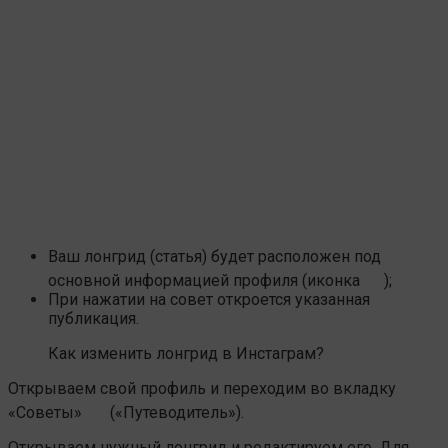
Ваш лонгрид (статья) будет расположен под
основной информацией профиля (иконка
);
При нажатии на совет откроется указанная
публикация.
Как изменить лонгрид в Инстаграм?
Открываем свой профиль и переходим во вкладку
«Советы»
(«Путеводитель»).
Открываем нужный лонгрид и редактируем его. Для