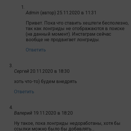
Admin
(автор)
25.11.2020 в 11:31
Привет. Пока что ставить хештеги бесполезно,
так как лонгриды не отображаются в поиске
(на данный момент). Инстаграм сейчас
вообще не продвигает лонгриды.
Ответить
Сергей
20.11.2020 в 18:30
хоть что-то) будем внедрять
Ответить
Валерий
19.11.2020 в 18:20
Ну такое, пока лонгриды недоработаны, хотя бы
ссылки можно было бы добавлять…