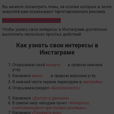
Вы можете посмотреть темы, на основе которых в ленте
новостей вам показывают таргетированную рекламу.
Раскрутить аккаунт Инстаграм
Чтобы узнать свои интересы в Инстаграме достаточно
выполнить несколько простых действий.
Как узнать свои интересы в
Инстаграме
Открываем свой
аккаунт
в правом нижнем
углу.
Касаемся
меню
в правом верхнем углу.
В нижней части экрана переходим в
настройки
.
Открываем раздел
«Безопасность»
.
Касаемся
«Доступ к данным»
.
В самом низу находим пункт
«Интересы,
учитывающиеся при показе рекламы»
.
Касаемся
«Показать все»
.