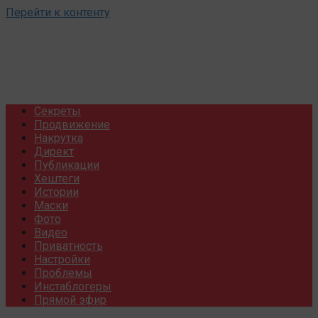
Перейти к контенту
Секреты
Продвижение
Накрутка
Директ
Публикации
Хештеги
Истории
Маски
Фото
Видео
Приватность
Настройки
Проблемы
Инстаблогеры
Прямой эфир