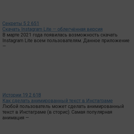
Секреты
5
2 651
Скачать Instagram Lite — облегчённая версия
В марте 2021 года появилась возможность скачать
Instagram Lite всем пользователям. Данное приложение
—
Истории
19
2 618
Как сделать анимированный текст в Инстаграме
Любой пользователь может сделать анимированный
текст в Инстаграме (в сторис). Самая популярная
анимация —