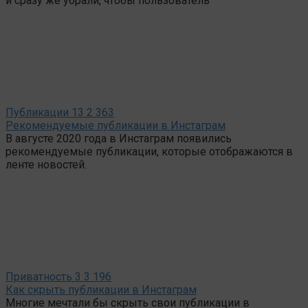
и сразу же убрали, чтобы пользователь
Публикации
13
2 363
Рекомендуемые публикации в Инстаграм
В августе 2020 года в Инстаграм появились
рекомендуемые публикации, которые отображаются в
ленте новостей.
Приватность
3
3 196
Как скрыть публикации в Инстаграм
Многие мечтали бы скрыть свои публикации в