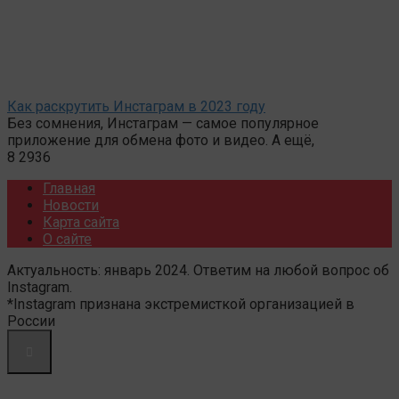
Как раскрутить Инстаграм в 2023 году
Без сомнения, Инстаграм — самое популярное
приложение для обмена фото и видео. А ещё,
8
2936
Главная
Новости
Карта сайта
О сайте
Актуальность: январь 2024. Ответим на любой вопрос об
Instagram.
*Instagram признана экстремисткой организацией в
России