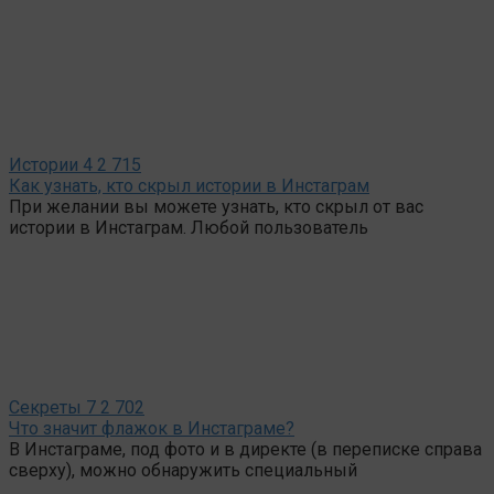
Истории
4
2 715
Как узнать, кто скрыл истории в Инстаграм
При желании вы можете узнать, кто скрыл от вас
истории в Инстаграм. Любой пользователь
Секреты
7
2 702
Что значит флажок в Инстаграме?
В Инстаграме, под фото и в директе (в переписке справа
сверху), можно обнаружить специальный