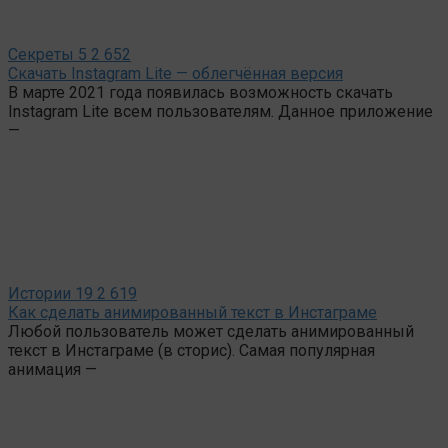
Секреты
5
2 652
Скачать Instagram Lite — облегчённая версия
В марте 2021 года появилась возможность скачать
Instagram Lite всем пользователям. Данное приложение
—
Истории
19
2 619
Как сделать анимированный текст в Инстаграме
Любой пользователь может сделать анимированный
текст в Инстаграме (в сторис). Самая популярная
анимация —