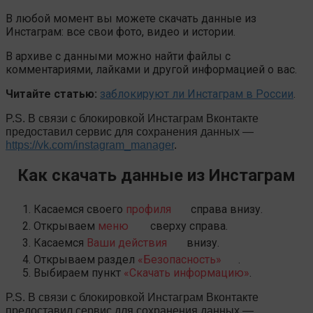
В любой момент вы можете скачать данные из
Инстаграм: все свои фото, видео и истории.
В архиве с данными можно найти файлы с
комментариями, лайками и другой информацией о вас.
Читайте статью:
заблокируют ли Инстаграм в России
.
P.S. В связи с блокировкой Инстаграм Вконтакте
предоставил сервис для сохранения данных —
https://vk.com/instagram_manager
.
Как скачать данные из Инстаграм
Касаемся своего
профиля
справа внизу.
Открываем
меню
сверху справа.
Касаемся
Ваши действия
внизу.
Открываем раздел
«Безопасность»
.
Выбираем пункт
«Скачать информацию»
.
P.S. В связи с блокировкой Инстаграм Вконтакте
предоставил сервис для сохранения данных —