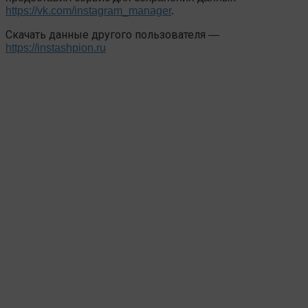
https://vk.com/instagram_manager
.
Скачать данные другого пользователя
—
https://instashpion.ru