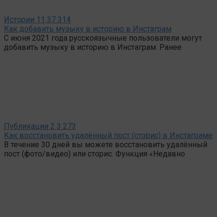
Истории
11
37 314
Как добавить музыку в историю в Инстаграм
С июня 2021 года русскоязычные пользователи могут
добавить музыку в историю в Инстаграм. Ранее
Публикации
2
3 273
Как восстановить удалённый пост (сторис) в Инстаграме
В течение 30 дней вы можете восстановить удалённый
пост (фото/видео) или сторис. Функция «Недавно