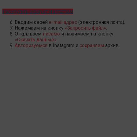
Раскрутить аккаунт Инстаграм
Вводим своей
e-mail адрес
(электронная почта).
Нажимаем на кнопку
«Запросить файл»
.
Открываем
письмо
и нажимаем на кнопку
«Скачать данные»
.
Авторизуемся
в Instagram и
сохраняем
архив.