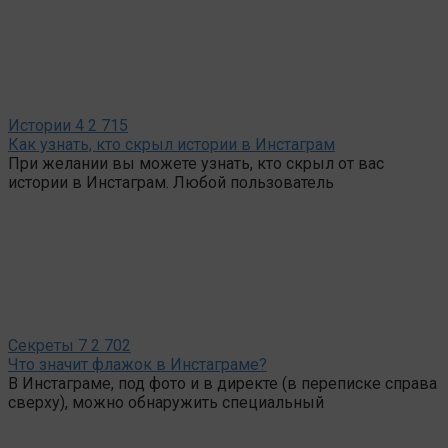
Истории
4
2 715
Как узнать, кто скрыл истории в Инстаграм
При желании вы можете узнать, кто скрыл от вас
истории в Инстаграм. Любой пользователь
Секреты
7
2 702
Что значит флажок в Инстаграме?
В Инстаграме, под фото и в директе (в переписке справа
сверху), можно обнаружить специальный