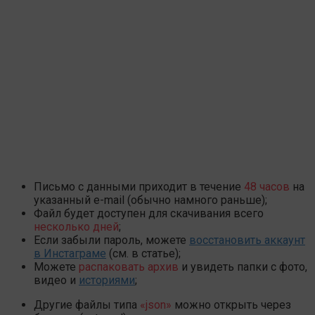
Письмо с данными приходит в течение
48 часов
на
указанный e-mail (обычно намного раньше);
Файл будет доступен для скачивания всего
несколько дней
;
Если забыли пароль, можете
восстановить аккаунт
в Инстаграме
(см. в статье);
Можете
распаковать архив
и увидеть папки с фото,
видео и
историями
;
Другие файлы типа
«json»
можно открыть через