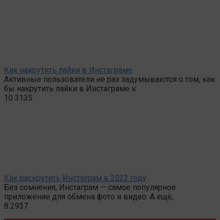
Как накрутить лайки в Инстаграме
Активные пользователи не раз задумываются о том, как
бы накрутить лайки в Инстаграме к
10
3135
Как раскрутить Инстаграм в 2023 году
Без сомнения, Инстаграм — самое популярное
приложение для обмена фото и видео. А ещё,
8
2937