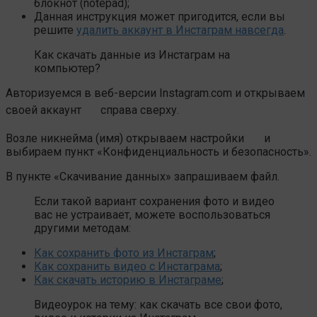
блокнот (notepad);
Данная инструкция может пригодится, если вы
решите
удалить аккаунт в Инстаграм навсегда
.
Как скачать данные из Инстаграм на
компьютер?
Авторизуемся в веб-версии Instagram.com и открываем
своей аккаунт
справа сверху.
Возле никнейма (имя) открываем настройки
и
выбираем пункт «Конфиденциальность и безопасность».
В пункте «Скачивание данных» запрашиваем файл.
Если такой вариант сохранения фото и видео
вас не устраивает, можете воспользоваться
другими методам:
Как сохранить фото из Инстаграм
;
Как сохранить видео с Инстаграма
;
Как скачать историю в Инстаграме
;
Видеоурок на тему: как скачать все свои фото,