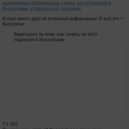
невзаимных подписчиков
,
узнать, кто отписался в
Инстаграме
,
отписаться от подписок
.
И ещё много другой полезной информации. И всё это —
бесплатно.
Видеоурок на тему: как узнать, на кого
подписан в Инстаграме.
7
2 555