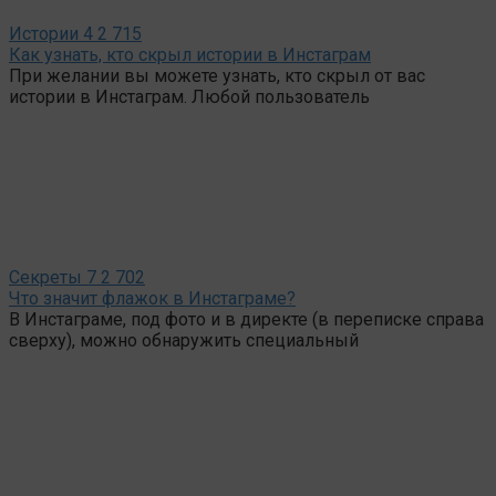
Истории
4
2 715
Как узнать, кто скрыл истории в Инстаграм
При желании вы можете узнать, кто скрыл от вас
истории в Инстаграм. Любой пользователь
Секреты
7
2 702
Что значит флажок в Инстаграме?
В Инстаграме, под фото и в директе (в переписке справа
сверху), можно обнаружить специальный