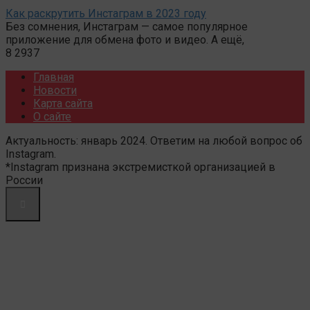
Как раскрутить Инстаграм в 2023 году
Без сомнения, Инстаграм — самое популярное
приложение для обмена фото и видео. А ещё,
8
2937
Главная
Новости
Карта сайта
О сайте
Актуальность: январь 2024. Ответим на любой вопрос об
Instagram.
*Instagram признана экстремисткой организацией в
России