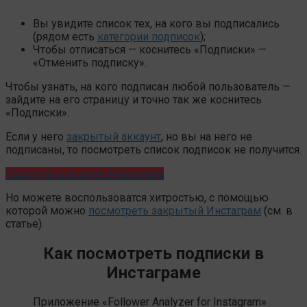
Вы увидите список тех, на кого вы подписались
(рядом есть
категории подписок
);
Чтобы отписаться — коснитесь «Подписки» —
«Отменить подписку».
Чтобы узнать, на кого подписан любой пользователь —
зайдите на его страницу и точно так же коснитесь
«Подписки».
Если у него
закрытый аккаунт
, но вы на него не
подписаны, то посмотреть список подписок не получится.
Раскрутить аккаунт Инстаграм
Но можете воспользоватся хитростью, с помощью
которой можно
посмотреть закрытый Инстаграм
(см. в
статье).
Как посмотреть подписки в
Инстаграме
Приложение «Follower Analyzer for Instagram»