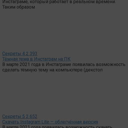
Инстаграме, который работает в реальном времени.
Таким образом
Секреты
4
2 393
Тёмная тема в Инстаграм на ПК
В марте 2021 года в Инстаграме появилась возможность
сделать тёмную тему на компьютере (декстоп
Секреты
5
2 652
Скачать Instagram Lite — облегчённая версия
В марте 2021 года появилась возможность скачать