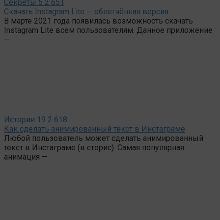
Секреты
5
2 651
Скачать Instagram Lite — облегчённая версия
В марте 2021 года появилась возможность скачать
Instagram Lite всем пользователям. Данное приложение
—
Истории
19
2 618
Как сделать анимированный текст в Инстаграме
Любой пользователь может сделать анимированный
текст в Инстаграме (в сторис). Самая популярная
анимация —