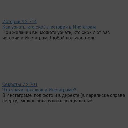
Истории
4
2 714
Как узнать, кто скрыл истории в Инстаграм
При желании вы можете узнать, кто скрыл от вас
истории в Инстаграм. Любой пользователь
Секреты
7
2 701
Что значит флажок в Инстаграме?
В Инстаграме, под фото и в директе (в переписке справа
сверху), можно обнаружить специальный