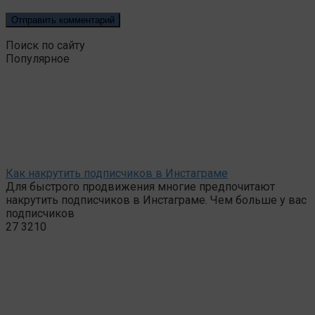
Поиск по сайту
Популярное
Как накрутить подписчиков в Инстаграме
Для быстрого продвижения многие предпочитают
накрутить подписчиков в Инстаграме. Чем больше у вас
подписчиков
27
3210