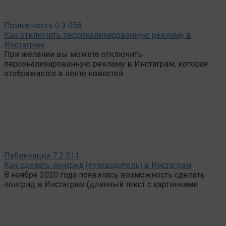
Приватность
0
3 058
Как отключить персонализированную рекламу в
Инстаграм
При желании вы можете отключить
персонализированную рекламу в Инстаграм, которая
отображается в ленте новостей.
Публикации
7
2 511
Как сделать лонгрид (путеводитель) в Инстаграм
В ноябре 2020 года появилась возможность сделать
лонгрид в Инстаграм (длинный текст с картинками