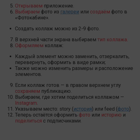
Открываем
приложение.
Выбираем
фото из
галереи
или
создаём
фото в
«Фотокабине».
Создать коллаж можно из 2-9 фото.
В верхней части экрана выбираем
тип коллажа
.
Оформляем
коллаж:
Каждый элемент можно заменить, отзеркалить,
перевернуть, оформить в виде рамки;
Также можно изменить размеры и расположение
элементов.
Если коллаж готов — в правом верхнем углу
сохраняем
публикацию.
Выбираем, где хотим поделиться коллажом —
Instagram
.
Указываем место: story (
история
) или feed (
фото
).
Теперь остаётся оформить
фото
или
историю
и
поделиться
с подписчиками.