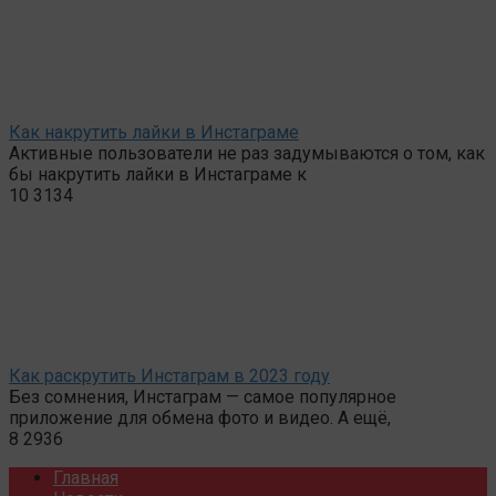
Как накрутить лайки в Инстаграме
Активные пользователи не раз задумываются о том, как
бы накрутить лайки в Инстаграме к
10
3134
Как раскрутить Инстаграм в 2023 году
Без сомнения, Инстаграм — самое популярное
приложение для обмена фото и видео. А ещё,
8
2936
Главная