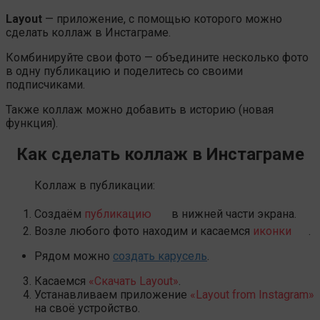
Layout
— приложение, с помощью которого можно
сделать коллаж в Инстаграме.
Комбинируйте свои фото — объедините несколько фото
в одну публикацию и поделитесь со своими
подписчиками.
Также коллаж можно добавить в историю (новая
функция).
Как сделать коллаж в Инстаграме
Коллаж в публикации:
Создаём
публикацию
в нижней части экрана.
Возле любого фото находим и касаемся
иконки
.
Рядом можно
создать карусель
.
Касаемся
«Скачать Layout»
.
Устанавливаем приложение
«Layout from Instagram»
на своё устройство.