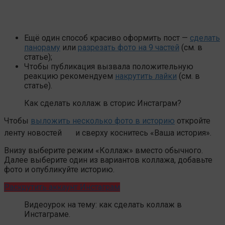
Ещё один способ красиво оформить пост —
сделать
панораму
или
разрезать фото на 9 частей
(см. в
статье);
Чтобы публикация вызвала положительную
реакцию рекомендуем
накрутить лайки
(см. в
статье).
Как сделать коллаж в сторис Инстаграм?
Чтобы
выложить несколько фото в историю
откройте
ленту новостей
и сверху коснитесь «Ваша история».
Внизу выберите режим «Коллаж» вместо обычного.
Далее выберите один из вариантов коллажа, добавьте
фото и опубликуйте историю.
Раскрутить аккаунт Инстаграм
Видеоурок на тему: как сделать коллаж в
Инстаграме.