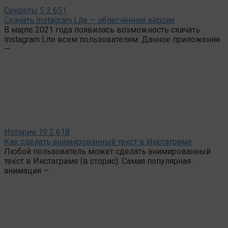
Секреты
5
2 651
Скачать Instagram Lite — облегчённая версия
В марте 2021 года появилась возможность скачать
Instagram Lite всем пользователям. Данное приложение
—
Истории
19
2 618
Как сделать анимированный текст в Инстаграме
Любой пользователь может сделать анимированный
текст в Инстаграме (в сторис). Самая популярная
анимация —