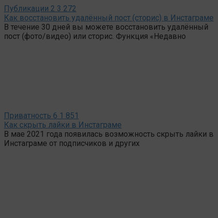
Публикации
2
3 272
Как восстановить удалённый пост (сторис) в Инстаграме
В течение 30 дней вы можете восстановить удалённый
пост (фото/видео) или сторис. Функция «Недавно
Приватность
6
1 851
Как скрыть лайки в Инстаграме
В мае 2021 года появилась возможность скрыть лайки в
Инстаграме от подписчиков и других