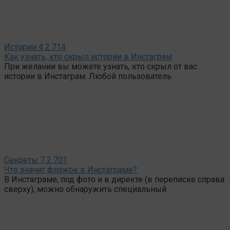
Истории
4
2 714
Как узнать, кто скрыл истории в Инстаграм
При желании вы можете узнать, кто скрыл от вас
истории в Инстаграм. Любой пользователь
Секреты
7
2 701
Что значит флажок в Инстаграме?
В Инстаграме, под фото и в директе (в переписке справа
сверху), можно обнаружить специальный