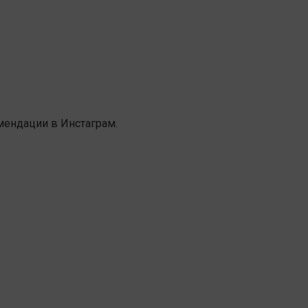
мендации в Инстаграм.
м