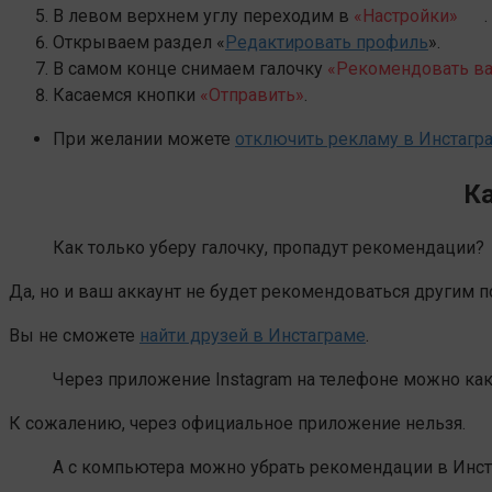
В левом верхнем углу переходим в
«Настройки»
.
Открываем раздел «
Редактировать профиль
».
В самом конце снимаем галочку
«Рекомендовать ваш
Касаемся кнопки
«Отправить»
.
При желании можете
отключить рекламу в Инстагр
Ка
Как только уберу галочку, пропадут рекомендации?
Да, но и ваш аккаунт не будет рекомендоваться другим 
Вы не сможете
найти друзей в Инстаграме
.
Через приложение Instagram на телефоне можно ка
К сожалению, через официальное приложение нельзя.
А с компьютера можно убрать рекомендации в Инс