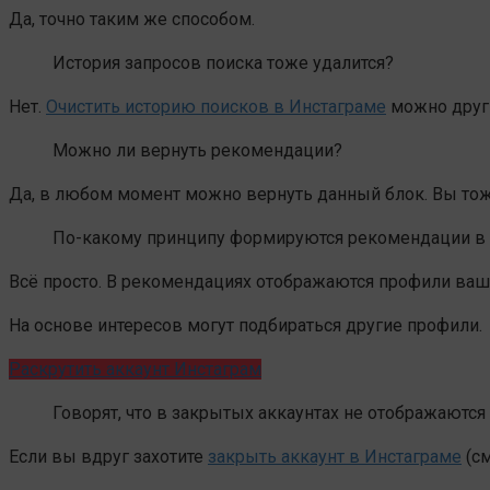
Да, точно таким же способом.
История запросов поиска тоже удалится?
Нет.
Очистить историю поисков в Инстаграме
можно други
Можно ли вернуть рекомендации?
Да, в любом момент можно вернуть данный блок. Вы тож
По-какому принципу формируются рекомендации в
Всё просто. В рекомендациях отображаются профили ваши
На основе интересов могут подбираться другие профили.
Раскрутить аккаунт Инстаграм
Говорят, что в закрытых аккаунтах не отображаются
Если вы вдруг захотите
закрыть аккаунт в Инстаграме
(см