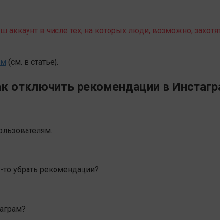
 аккаунт в числе тех, на которых люди, возможно, захотя
ам
(см. в статье).
к отключить рекомендации в Инстаг
пользователям.
к-то убрать рекомендации?
таграм?