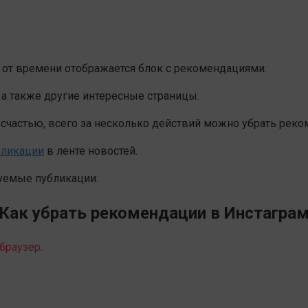
я от времени отображается блок с рекомендациями.
а также другие интересные страницы.
 счастью, всего за несколько действий можно убрать реко
ликации
в ленте новостей.
уемые публикации.
Как убрать рекомендации в Инстагра
браузер
.