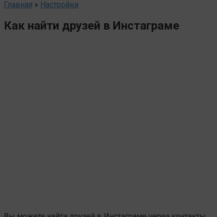
Главная
»
Настройки
Как найти друзей в Инстаграме
Вы можете найти друзей в Инстаграме через контакты