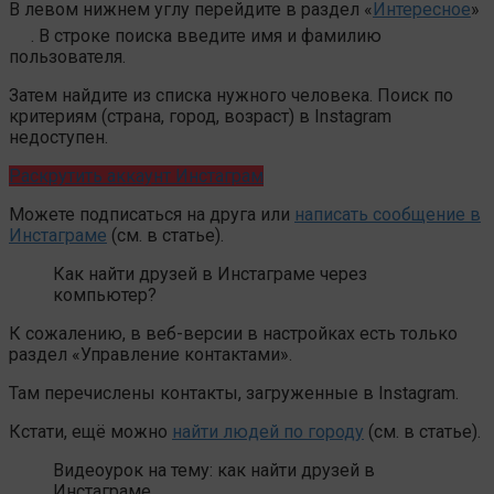
В левом нижнем углу перейдите в раздел «
Интересное
»
. В строке поиска введите имя и фамилию
пользователя.
Затем найдите из списка нужного человека. Поиск по
критериям (страна, город, возраст) в Instagram
недоступен.
Раскрутить аккаунт Инстаграм
Можете подписаться на друга или
написать сообщение в
Инстаграме
(см. в статье).
Как найти друзей в Инстаграме через
компьютер?
К сожалению, в веб-версии в настройках есть только
раздел «Управление контактами».
Там перечислены контакты, загруженные в Instagram.
Кстати, ещё можно
найти людей по городу
(см. в статье).
Видеоурок на тему: как найти друзей в
Инстаграме.