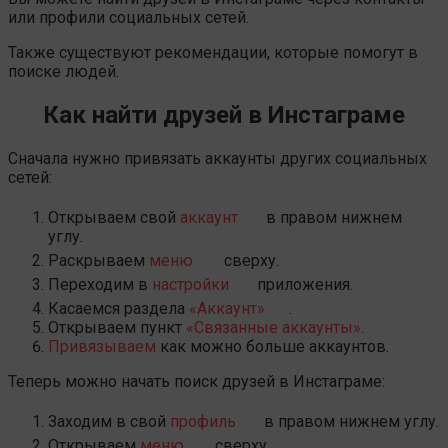
или профили социальных сетей.
Также существуют рекомендации, которые помогут в
поиске людей.
Как найти друзей в Инстаграме
Сначала нужно привязать аккаунты других социальных
сетей:
Открываем свой
аккаунт
в правом нижнем
углу.
Раскрываем
меню
сверху.
Переходим в
настройки
приложения.
Касаемся раздела
«Аккаунт»
.
Открываем пункт
«Связанные аккаунты»
.
Привязываем
как можно больше аккаунтов.
Теперь можно начать поиск друзей в Инстаграме:
Заходим в свой
профиль
в правом нижнем углу.
Открываем
меню
сверху.