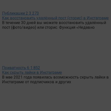
Публикации
2
3 273
Как восстановить удалённый пост (сторис) в Инстаграме
В течение 30 дней вы можете восстановить удалённый
пост (фото/видео) или сторис. Функция «Недавно
Приватность
6
1 852
Как скрыть лайки в Инстаграме
В мае 2021 года появилась возможность скрыть лайки в
Инстаграме от подписчиков и других