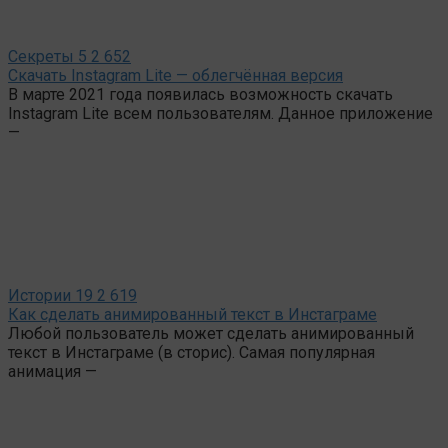
Секреты
5
2 652
Скачать Instagram Lite — облегчённая версия
В марте 2021 года появилась возможность скачать
Instagram Lite всем пользователям. Данное приложение
—
Истории
19
2 619
Как сделать анимированный текст в Инстаграме
Любой пользователь может сделать анимированный
текст в Инстаграме (в сторис). Самая популярная
анимация —