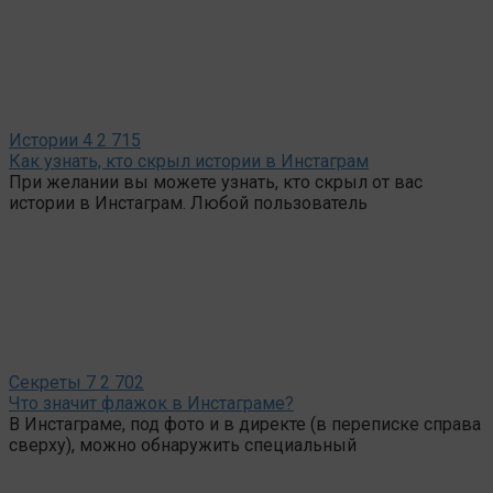
Истории
4
2 715
Как узнать, кто скрыл истории в Инстаграм
При желании вы можете узнать, кто скрыл от вас
истории в Инстаграм. Любой пользователь
Секреты
7
2 702
Что значит флажок в Инстаграме?
В Инстаграме, под фото и в директе (в переписке справа
сверху), можно обнаружить специальный