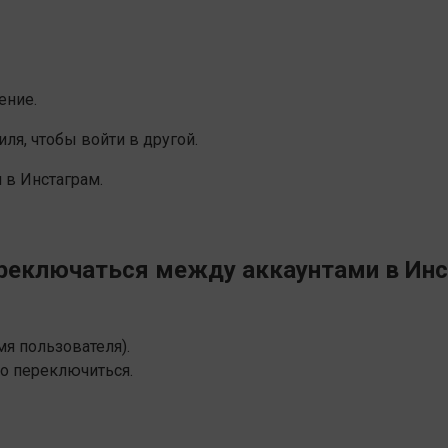
ение.
ля, чтобы войти в другой.
 в Инстаграм.
реключаться между аккаунтами в Ин
мя пользователя).
мо переключиться.