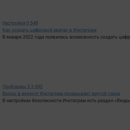
Настройки
0
548
Как создать цифровой аватар в Инстаграм
В январе 2022 года появилась возможность создать цифр
Проблемы
5
3 092
Входы в аккаунт Инстаграм показывает другой город
В настройках безопасности Инстаграм есть раздел «Входы