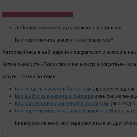
Раскрутить аккаунт Инстаграм
Добавить новый аккаунт можно в настройках
.
Как переключить аккаунт на компьютере?
Авторизуйтесь в веб-версии instagram.com и нажмите на 
Затем выберите «Переключение между аккаунтами» и зай
Другие статьи
по теме
:
Как создать аккаунт в Инстаграм
(процесс создания 
Как выйти из аккаунта в Инстаграм
(выход из текуще
Как сделать бизнес-аккаунт в Инстаграм
(переход с 
Как переключиться на личный аккаунт в Инстаграм
(
Видеоурок на тему: как переключиться на другой акк