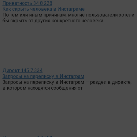
Приватность
34
8 228
Как скрыть человека в Инстаграме
По тем или иным причинам, многие пользователи хотели
бы скрыть от других конкретного человека
Директ
145
7 334
Запросы на переписку в Инстаграм
Запросы на переписку в Инстаграм — раздел в директе,
в котором находятся сообщения от