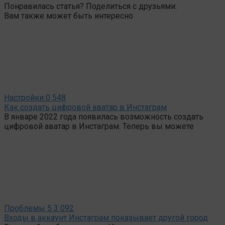
Понравилась статья? Поделиться с друзьями:
Вам также может быть интересно
Настройки
0
548
Как создать цифровой аватар в Инстаграм
В январе 2022 года появилась возможность создать
цифровой аватар в Инстаграм. Теперь вы можете
Проблемы
5
3 092
Входы в аккаунт Инстаграм показывает другой город