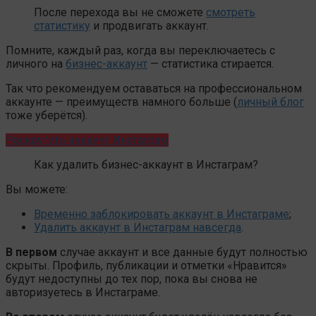
После перехода вы не сможете
смотреть
статистику
и продвигать аккаунт.
Помните, каждый раз, когда вы переключаетесь с
личного на
бизнес-аккаунт
— статистика стирается.
Так что рекомендуем оставаться на профессиональном
аккаунте — преимуществ намного больше (
личный блог
тоже уберётся).
Раскрутить аккаунт Инстаграм
Как удалить бизнес-аккаунт в Инстаграм?
Вы можете:
Временно заблокировать аккаунт в Инстаграме
;
Удалить аккаунт в Инстаграм навсегда
.
В первом
случае аккаунт и все данные будут полностью
скрыты. Профиль, публикации и отметки «Нравится»
будут недоступны до тех пор, пока вы снова не
авторизуетесь в Инстаграме.