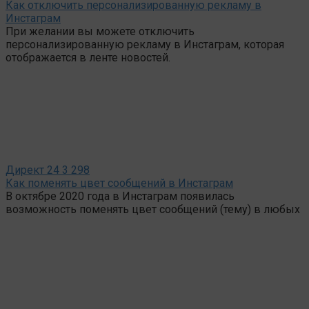
Как отключить персонализированную рекламу в
Инстаграм
При желании вы можете отключить
персонализированную рекламу в Инстаграм, которая
отображается в ленте новостей.
Директ
24
3 298
Как поменять цвет сообщений в Инстаграм
В октябре 2020 года в Инстаграм появилась
возможность поменять цвет сообщений (тему) в любых