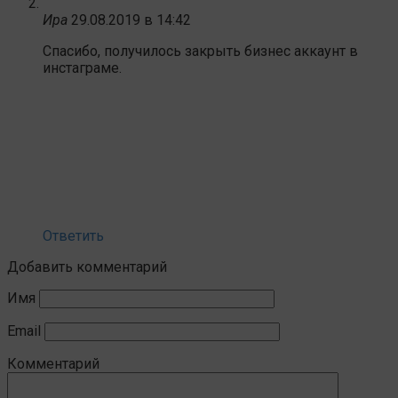
Ира
29.08.2019 в 14:42
Спасибо, получилось закрыть бизнес аккаунт в
инстаграме.
Ответить
Добавить комментарий
Имя
Email
Комментарий