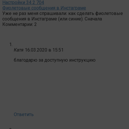
Настройки
34
2 704
Фиолетовые сообщения в Инстаграме
Уже не раз меня спрашивали: как сделать фиолетовые
сообщения в Инстаграме (или синие). Сначала
Комментарии: 2
Катя
16.03.2020 в 15:51
благодарю за доступную инструкцию
Ответить