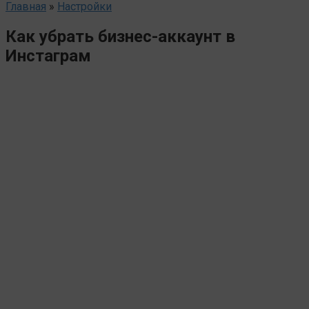
Главная
»
Настройки
Как убрать бизнес-аккаунт в
Инстаграм