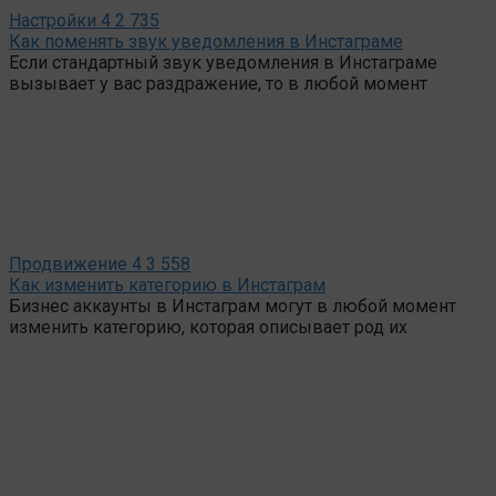
Настройки
4
2 735
Как поменять звук уведомления в Инстаграме
Если стандартный звук уведомления в Инстаграме
вызывает у вас раздражение, то в любой момент
Продвижение
4
3 558
Как изменить категорию в Инстаграм
Бизнес аккаунты в Инстаграм могут в любой момент
изменить категорию, которая описывает род их