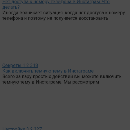
Нет доступа к номеру телефона в Инстаграм. Что
делать?
Иногда возникает ситуация, когда нет доступа к номеру
телефона и поэтому не получается восстановить
Секреты
1
2 318
Как включить тёмную тему в Инстаграме
Всего за пару простых действий вы можете включить
тёмную тему в Инстаграме. Мы рассмотрим
Настройки
3
2 327