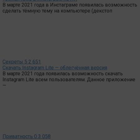
В марте 2021 года в Инстаграме появилась возможность
сделать тёмную тему на компьютере (декстоп
Секреты
5
2 651
Скачать Instagram Lite — облегчённая версия
В марте 2021 года появилась возможность скачать
Instagram Lite всем пользователям. Данное приложение
—
Приватность
0
3 058