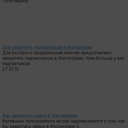
Популярное
Как накрутить подписчиков в Инстаграме
Для быстрого продвижения многие предпочитают
накрутить подписчиков в Инстаграме. Чем больше у вас
подписчиков
27
3210
Как накрутить лайки в Инстаграме
Активные пользователи не раз задумываются о том, как
бы накрутить лайки в Инстаграме к