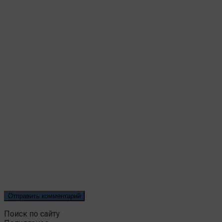
Поиск по сайту