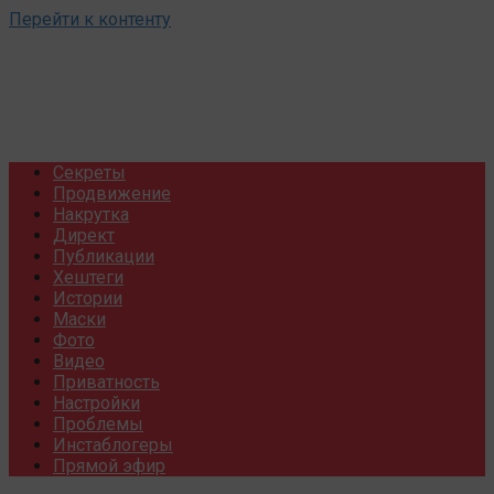
Перейти к контенту
Секреты
Продвижение
Накрутка
Директ
Публикации
Хештеги
Истории
Маски
Фото
Видео
Приватность
Настройки
Проблемы
Инстаблогеры
Прямой эфир