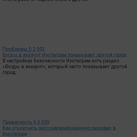
Проблемы
5
3 092
Входы в аккаунт Инстаграм показывает другой город
В настройках безопасности Инстаграм есть раздел
«Входы в аккаунт», который часто показывает другой
город.
Приватность
0
3 059
Как отключить персонализированную рекламу в
Инстаграм