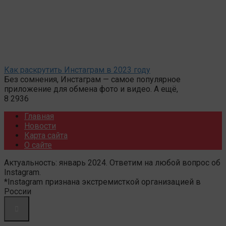
Как раскрутить Инстаграм в 2023 году
Без сомнения, Инстаграм — самое популярное
приложение для обмена фото и видео. А ещё,
8
2936
Главная
Новости
Карта сайта
О сайте
Актуальность: январь 2024. Ответим на любой вопрос об
Instagram.
*Instagram признана экстремисткой организацией в
России