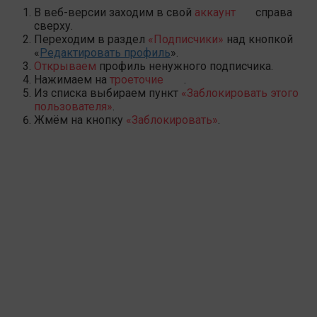
В веб-версии заходим в свой
аккаунт
справа
сверху.
Переходим в раздел
«Подписчики»
над кнопкой
«
Редактировать профиль
».
Открываем
профиль ненужного подписчика.
Нажимаем на
троеточие
.
Из списка выбираем пункт
«Заблокировать этого
пользователя»
.
Жмём на кнопку
«Заблокировать»
.