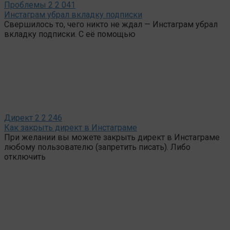
Проблемы
2
2 041
Инстаграм убрал вкладку подписки
Свершилось то, чего никто не ждал — Инстаграм убрал
вкладку подписки. С её помощью
Директ
2
2 246
Как закрыть директ в Инстаграме
При желании вы можете закрыть директ в Инстаграме
любому пользователю (запретить писать). Либо
отключить