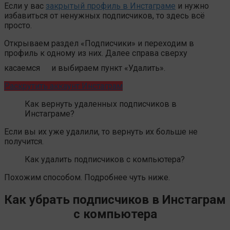
Если у вас
закрытый профиль в Инстаграме
и нужно
избавиться от ненужных подписчиков, то здесь всё
просто.
Открываем раздел «Подписчики» и переходим в
профиль к одному из них. Далее справа сверху
касаемся
и выбираем пункт «Удалить».
Раскрутить аккаунт Инстаграм
Как вернуть удаленных подписчиков в
Инстаграме?
Если вы их уже удалили, то вернуть их больше не
получится.
Как удалить подписчиков с компьютера?
Похожим способом. Подробнее чуть ниже.
Как убрать подписчиков в Инстаграм
с компьютера