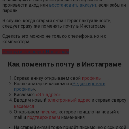
произвести вход или
восстановить аккаунт
, если забыли
пароль.
В случае, когда старый e-mail теряет актуальность,
следует сразу же поменять почту в Инстаграме.
Сделать это можно не только с телефона, но и с
компьютера.
Раскрутить аккаунт Инстаграм
Как поменять почту в Инстаграме
Справа внизу открываем свой
профиль
.
Возле аватарки касаемся «
Редактировать
профиль
».
Касаемся
«Эл. адрес»
.
Вводим новый
электронный адрес
и справа сверху
касаемся
.
Открываем
письмо
, которое пришло на новый e-
mail и
подтверждаем
изменения.
На старый e-mail тоже придёт письмо, но с ссылкой