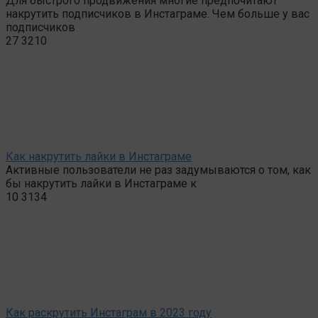
Для быстрого продвижения многие предпочитают
накрутить подписчиков в Инстаграме. Чем больше у вас
подписчиков
27
3210
Как накрутить лайки в Инстаграме
Активные пользователи не раз задумываются о том, как
бы накрутить лайки в Инстаграме к
10
3134
Как раскрутить Инстаграм в 2023 году