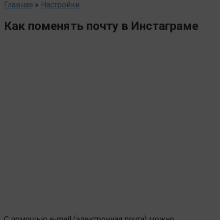
Главная
»
Настройки
Как поменять почту в Инстаграме
С помощью e-mail (электронная почта) можно