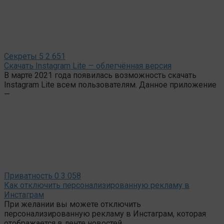
Секреты
5
2 651
Скачать Instagram Lite — облегчённая версия
В марте 2021 года появилась возможность скачать
Instagram Lite всем пользователям. Данное приложение
—
Приватность
0
3 058
Как отключить персонализированную рекламу в
Инстаграм
При желании вы можете отключить
персонализированную рекламу в Инстаграм, которая
отображается в ленте новостей.