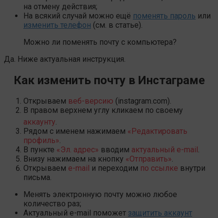
на отмену действия;
На всякий случай можно ещё
поменять пароль
или
изменить телефон
(см. в статье).
Можно ли поменять почту с компьютера?
Да. Ниже актуальная инструкция.
Как изменить почту в Инстаграме
Открываем
веб-версию
(instagram.com).
В правом верхнем углу кликаем по своему
аккаунту
.
Рядом с именем нажимаем
«Редактировать
профиль»
.
В пункте
«Эл. адрес»
вводим
актуальный e-mail
.
Внизу нажимаем на кнопку
«Отправить»
.
Открываем
e-mail
и переходим
по ссылке
внутри
письма.
Менять электронную почту можно любое
количество раз;
Актуальный e-mail поможет
защитить аккаунт