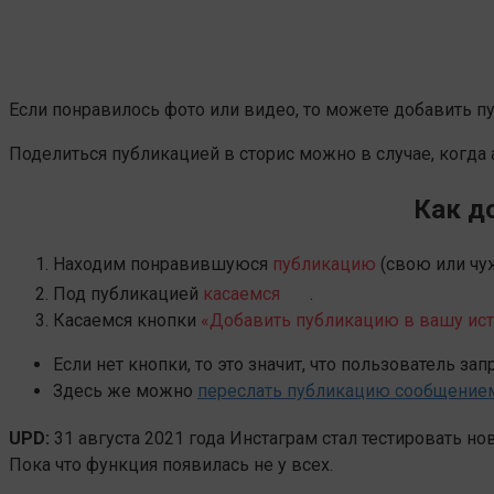
Если понравилось фото или видео, то можете добавить п
Поделиться публикацией в сторис можно в случае, когда
Как д
Находим понравившуюся
публикацию
(свою или чу
Под публикацией
касаемся
.
Касаемся кнопки
«Добавить публикацию в вашу ис
Если нет кнопки, то это значит, что пользователь за
Здесь же можно
переслать публикацию сообщение
UPD:
31 августа 2021 года Инстаграм стал тестировать н
Пока что функция появилась не у всех.