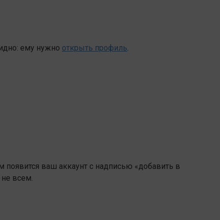
идно: ему нужно
открыть профиль
.
ам появится ваш аккаунт с надписью «добавить в
 не всем.