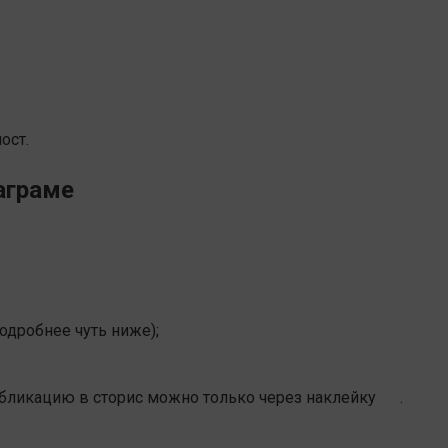
ост.
аграме
подробнее чуть ниже);
публикацию в сторис можно только через наклейку
.