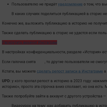
Пользователю не придёт
уведомление
о том, что в
В каких случаях поделиться публикацией в сторис не
Конечно же, выложить публикацию в историю не получитс
Также сделать публикацию в сторис не удастся если поль
Раскрутить аккаунт Инстаграм
В настройках конфиденциальности, разделе «История» ест
Если галочка снята
, то другие пользователи не смогу
Кстати, вы можете
сделать репост записи в Инстаграме
в
UPD:
у кого пропал репост в историю в 2023 году: нажмит
историю», просто эта строчка вниз сползает, но она есть.
Также попробуйте зайти в аккаунт с другого устройства —
Видеоурок на тему: как добавить публикацию в ист