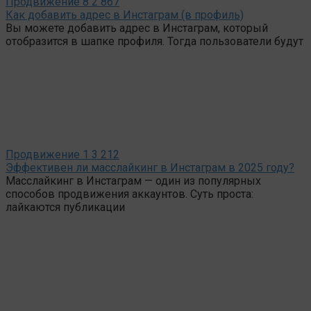
Продвижение
8
2 867
Как добавить адрес в Инстаграм (в профиль)
Вы можете добавить адрес в Инстаграм, который
отобразится в шапке профиля. Тогда пользователи будут
Продвижение
1
3 212
Эффективен ли масслайкинг в Инстаграм в 2025 году?
Масслайкинг в Инстаграм — один из популярных
способов продвижения аккаунтов. Суть проста:
лайкаются публикации