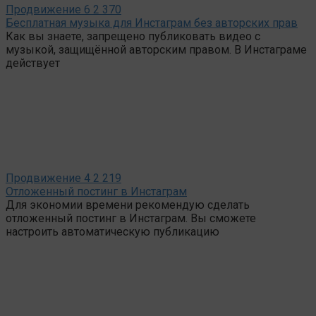
Продвижение
6
2 370
Бесплатная музыка для Инстаграм без авторских прав
Как вы знаете, запрещено публиковать видео с
музыкой, защищённой авторским правом. В Инстаграме
действует
Продвижение
4
2 219
Отложенный постинг в Инстаграм
Для экономии времени рекомендую сделать
отложенный постинг в Инстаграм. Вы сможете
настроить автоматическую публикацию