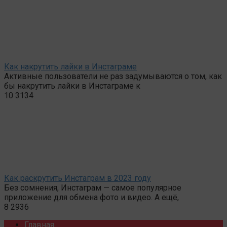
Как накрутить лайки в Инстаграме
Активные пользователи не раз задумываются о том, как
бы накрутить лайки в Инстаграме к
10
3134
Как раскрутить Инстаграм в 2023 году
Без сомнения, Инстаграм — самое популярное
приложение для обмена фото и видео. А ещё,
8
2936
Главная