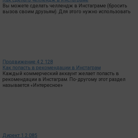
Вы можете сделать челлендж в Инстаграме (бросить
вызов своим друзьям). Для этого нужно использовать
Продвижение
4
2 128
Как попасть в рекомендации в Инстаграм
Каждый коммерческий аккаунт желает попасть в
рекомендации в Инстаграм. По-другому этот раздел
называется «Интересное»
Директ
1
2 085