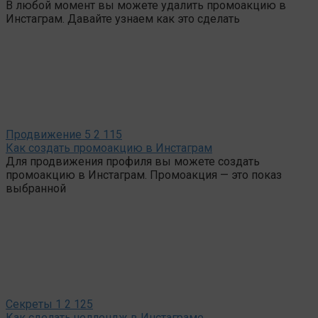
В любой момент вы можете удалить промоакцию в
Инстаграм. Давайте узнаем как это сделать
Продвижение
5
2 115
Как создать промоакцию в Инстаграм
Для продвижения профиля вы можете создать
промоакцию в Инстаграм. Промоакция — это показ
выбранной
Секреты
1
2 125
Как сделать челлендж в Инстаграме