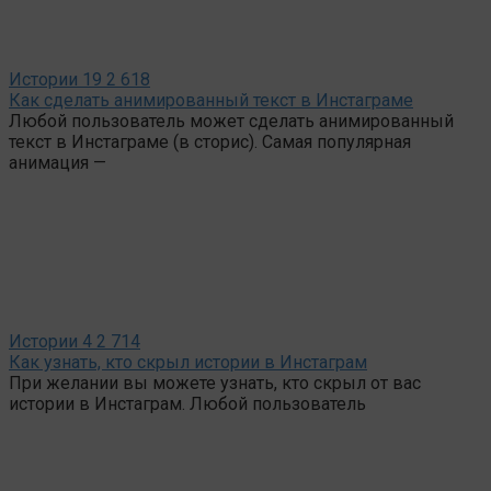
Истории
19
2 618
Как сделать анимированный текст в Инстаграме
Любой пользователь может сделать анимированный
текст в Инстаграме (в сторис). Самая популярная
анимация —
Истории
4
2 714
Как узнать, кто скрыл истории в Инстаграм
При желании вы можете узнать, кто скрыл от вас
истории в Инстаграм. Любой пользователь