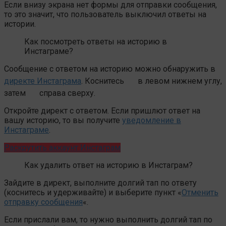
Если внизу экрана нет формы для отправки сообщения,
то это значит, что пользователь выключил ответы на
истории.
Как посмотреть ответы на историю в
Инстаграме?
Сообщение с ответом на историю можно обнаружить в
директе Инстаграма
. Коснитесь
в левом нижнем углу,
затем
справа сверху.
Откройте директ с ответом. Если пришлют ответ на
вашу историю, то вы получите
уведомление в
Инстаграме
.
Раскрутить аккаунт Инстаграм
Как удалить ответ на историю в Инстаграм?
Зайдите в директ, выполните долгий тап по ответу
(коснитесь и удерживайте) и выберите пункт «
Отменить
отправку сообщения
«.
Если прислали вам, то нужно выполнить долгий тап по