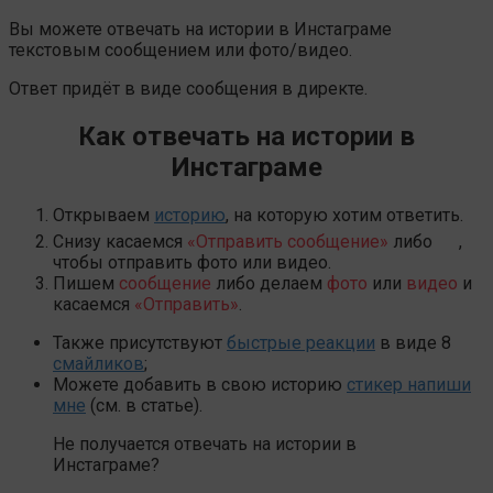
Вы можете отвечать на истории в Инстаграме
текстовым сообщением или фото/видео.
Ответ придёт в виде сообщения в директе.
Как отвечать на истории в
Инстаграме
Открываем
историю
, на которую хотим ответить.
Снизу касаемся
«Отправить сообщение»
либо
,
чтобы отправить фото или видео.
Пишем
сообщение
либо делаем
фото
или
видео
и
касаемся
«Отправить»
.
Также присутствуют
быстрые реакции
в виде 8
смайликов
;
Можете добавить в свою историю
стикер напиши
мне
(см. в статье).
Не получается отвечать на истории в
Инстаграме?