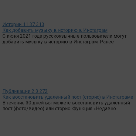
Истории
11
37 313
Как добавить музыку в историю в Инстаграм
С июня 2021 года русскоязычные пользователи могут
добавить музыку в историю в Инстаграм. Ранее
Публикации
2
3 272
Как восстановить удалённый пост (сторис) в Инстаграме
В течение 30 дней вы можете восстановить удалённый
пост (фото/видео) или сторис. Функция «Недавно