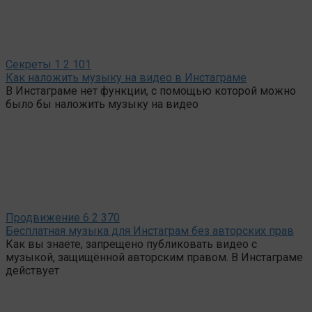
Секреты
1
2 101
Как наложить музыку на видео в Инстаграме
В Инстаграме нет функции, с помощью которой можно
было бы наложить музыку на видео
Продвижение
6
2 370
Бесплатная музыка для Инстаграм без авторских прав
Как вы знаете, запрещено публиковать видео с
музыкой, защищённой авторским правом. В Инстаграме
действует