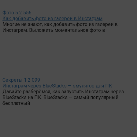
Фото
5
2 556
Как добавить фото из галереи в Инстаграм
Многие не знают, как добавить фото из галереи в
Инстаграм. Выложить моментальное фото в
Секреты
1
2 099
Инстаграм через BlueStacks — эмулятор для ПК
Давайте разберёмся, как запустить Инстаграм через
BlueStacks на ПК. BlueStacks — самый популярный
бесплатный