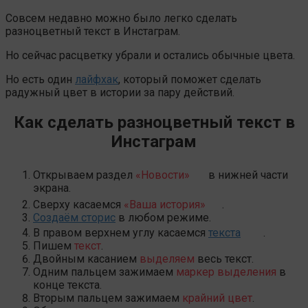
Совсем недавно можно было легко сделать
разноцветный текст в Инстаграм.
Но сейчас расцветку убрали и остались обычные цвета.
Но есть один
лайфхак
, который поможет сделать
радужный цвет в истории за пару действий.
Как сделать разноцветный текст в
Инстаграм
Открываем раздел
«Новости»
в нижней части
экрана.
Сверху касаемся
«Ваша история»
.
Создаём сторис
в любом режиме.
В правом верхнем углу касаемся
текста
.
Пишем
текст
.
Двойным касанием
выделяем
весь текст.
Одним пальцем зажимаем
маркер выделения
в
конце текста.
Вторым пальцем зажимаем
крайний цвет
.