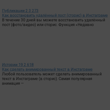
Публикации
2
3 273
Как восстановить удалённый пост (сторис) в Инстаграме
В течение 30 дней вы можете восстановить удалённый
пост (фото/видео) или сторис. Функция «Недавно
Истории
19
2 618
Как сделать анимированный текст в Инстаграме
Любой пользователь может сделать анимированный
текст в Инстаграме (в сторис). Самая популярная
анимация —