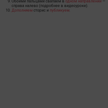
Обоими пальцами свапаем в
одном направлении
—
справа налево (подробнее в видеоуроке).
Дополняем
сторис и
публикуем
.