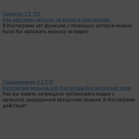
Секреты
1
2 101
Как наложить музыку на видео в Инстаграме
В Инстаграме нет функции, с помощью которой можно
было бы наложить музыку на видео
Продвижение
6
2 370
Бесплатная музыка для Инстаграм без авторских прав
Как вы знаете, запрещено публиковать видео с
музыкой, защищённой авторским правом. В Инстаграме
действует