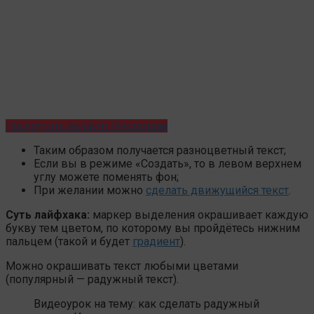
Раскрутить аккаунт Инстаграм
Таким образом получается разноцветный текст;
Если вы в режиме «Создать», то в левом верхнем
углу можете поменять фон;
При желании можно
сделать движущийся текст
.
Суть лайфхака:
маркер выделения окрашивает каждую
букву тем цветом, по которому вы пройдётесь нижним
пальцем (такой и будет
градиент
).
Можно окрашивать текст любыми цветами
(популярный — радужный текст).
Видеоурок на тему: как сделать радужный