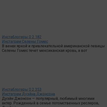
Инстаблогеры
0
2 182
Инстаграм Селены Гомес
В венах яркой и привлекательной американской певицы
Селены Гомес течет мексиканская кровь, а вот
Инстаблогеры
0
2 353
Инстаграм Дуэйна Джонсона
Дуэйн Джонсон — популярный, любимый многими
актер. Рожденный в семье потомственных реслеров,