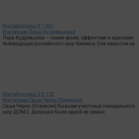
Инстаблогеры
0
1 661
Инстаграм Леры Кудрявцевой
Лера Кудрявцева — самая яркая, эффектная и красивая
телеведущая российского шоу-бизнеса. Она известна на
Инстаблогеры
0
2 172
Инстаграм Саши Черно (Оганесян)
Саша Черно (Оганесян) бывшая участница скандального
шоу ДОМ 2. Девушка была одной из самых