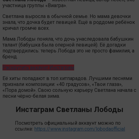
участница группы «Виагра».
Светлана выросла в обычной семье. Но мама девочки
знала, что дочка будет певицей. Ещё в роддоме ребёнок
кричал громче всех.
Мама Лободы поняла, что дочь унаследовала бабушкин
талант (бабушка была оперной певицей). Её догадки
подтвердились: теперь Лобода это не просто фамилия, а
бренд.
Раскрутить аккаунт Инстаграм
Её хиты попадают в топ хитпарадов. Лучшими песнями
признали композиции: «40 градусов», «Твои глаза»,
«Пора домой». Свою сольную карьеру Светлана начала с
песни чёрно-белая зима.
Инстаграм Светланы Лободы
Посмотреть официальный аккаунт можно по
ссылке:
https://www.instagram.com/lobodaofficial