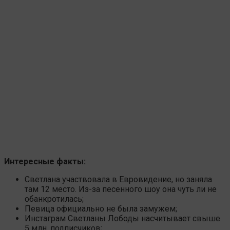
Интересные факты:
Светлана участвовала в Евровидение, но заняла
там 12 место. Из-за песенного шоу она чуть ли не
обанкротилась;
Певица официально не была замужем;
Инстаграм Светланы Лободы насчитывает свыше
5 млн. подписчиков;