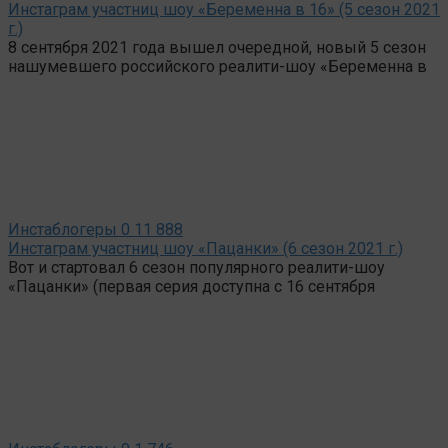
Инстаграм участниц шоу «Беременна в 16» (5 сезон 2021
г.)
8 сентября 2021 года вышел очередной, новый 5 сезон
нашумевшего российского реалити-шоу «Беременна в
Инстаблогеры
0
11 888
Инстаграм участниц шоу «Пацанки» (6 сезон 2021 г.)
Вот и стартовал 6 сезон популярного реалити-шоу
«Пацанки» (первая серия доступна с 16 сентября