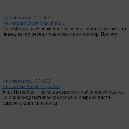
Инстаблогеры
0
1 560
Инстаграм Стаса Михайлова
Стас Михайлов — знаменитый, очень яркий, талантливый
певец, автор песен, продюсер и композитор. Про эту
Инстаблогеры
0
1 500
Инстаграм Анны Нетребко
Анна Нетребко — легенда современной оперной сцены.
Ее лирико-драматическое сопрано очаровывает и
завораживает миллионы