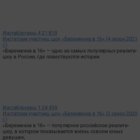
Инстаблогеры
4
21 819
Инстаграм участниц шоу «Беременна в 16» (4 сезон 2021
г.)
«Беременна в 16» — одно из самых популярных реалити-
шоу в России, где повествуются истории
Инстаблогеры
1
24 459
Инстаграм участниц шоу «Беременна в 16» (2 сезон 2020
г.)
«Беременна в 16» — популярное российское реалити-
шоу, в котором показывается жизнь совсем юных
девушек,