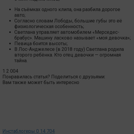
На съёмках одного клипа, она разбила дорогое
авто;
Согласно словам Лободы, большие губы это её
физиологическая особенность;
Светлана управляет автомобилем «Мерседес-
брабус». Машину ласково называет «моя девочка»;
Певица боится высоты;
В Лос-Анджелесе (в 2018 году) Светлана родила
второго ребёнка. Кто отец девочки — огромная
тайна.
1
2 004
Понравилась статья? Поделиться с друзьями:
Вам также может быть интересно
Инстаблогеры
0
14 704