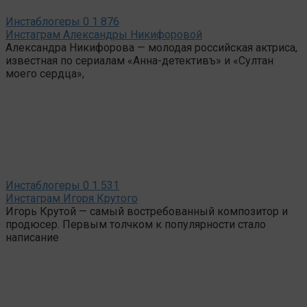
Инстаблогеры
0
1 876
Инстаграм Александры Никифоровой
Александра Никифорова — молодая российская актриса,
известная по сериалам «Анна-детективъ» и «Султан
моего сердца»,
Инстаблогеры
0
1 531
Инстаграм Игоря Крутого
Игорь Крутой — самый востребованный композитор и
продюсер. Первым толчком к популярности стало
написание