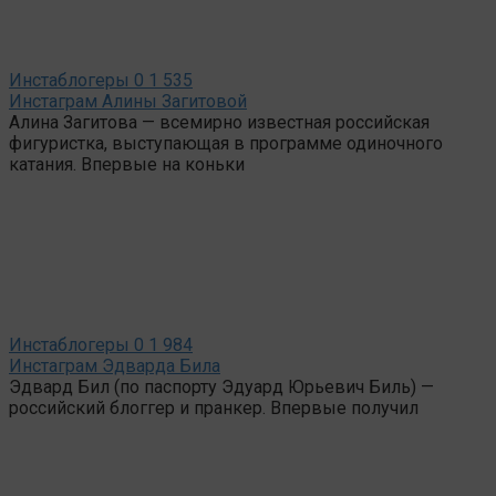
Инстаблогеры
0
1 535
Инстаграм Алины Загитовой
Алина Загитова — всемирно известная российская
фигуристка, выступающая в программе одиночного
катания. Впервые на коньки
Инстаблогеры
0
1 984
Инстаграм Эдварда Била
Эдвард Бил (по паспорту Эдуард Юрьевич Биль) —
российский блоггер и пранкер. Впервые получил