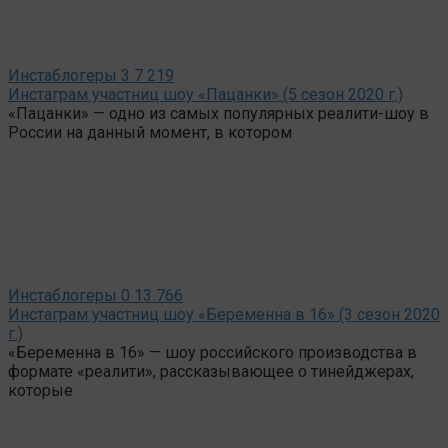
Инстаблогеры
3
7 219
Инстаграм участниц шоу «Пацанки» (5 сезон 2020 г.)
«Пацанки» — одно из самых популярных реалити-шоу в
России на данный момент, в котором
Инстаблогеры
0
13 766
Инстаграм участниц шоу «Беременна в 16» (3 сезон 2020
г.)
«Беременна в 16» — шоу российского производства в
формате «реалити», рассказывающее о тинейджерах,
которые