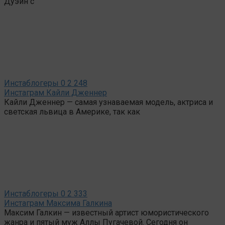
Дуэйн с
Инстаблогеры
0
2 248
Инстаграм Кайли Дженнер
Кайли Дженнер — самая узнаваемая модель, актриса и
светская львица в Америке, так как
Инстаблогеры
0
2 333
Инстаграм Максима Галкина
Максим Галкин — известный артист юмористического
жанра и пятый муж Аллы Пугачевой. Сегодня он