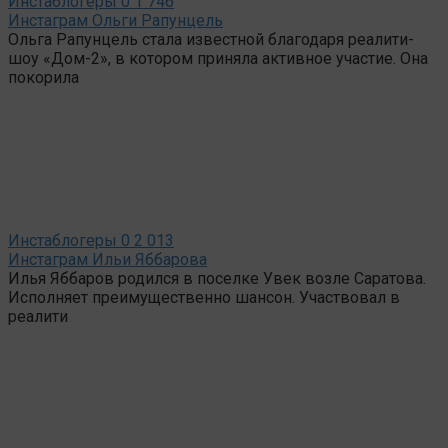
Инстаблогеры
0
1 746
Инстаграм Ольги Рапунцель
Ольга Рапунцель стала известной благодаря реалити-
шоу «Дом-2», в котором приняла активное участие. Она
покорила
Инстаблогеры
0
2 013
Инстаграм Ильи Яббарова
Илья Яббаров родился в поселке Увек возле Саратова.
Исполняет преимущественно шансон. Участвовал в
реалити