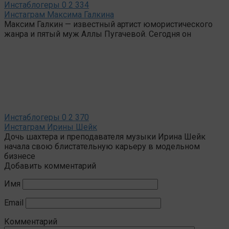
Инстаблогеры
0
2 334
Инстаграм Максима Галкина
Максим Галкин — известный артист юмористического
жанра и пятый муж Аллы Пугачевой. Сегодня он
Инстаблогеры
0
2 370
Инстаграм Ирины Шейк
Дочь шахтера и преподавателя музыки Ирина Шейк
начала свою блистательную карьеру в модельном
бизнесе
Добавить комментарий
Имя
Email
Комментарий