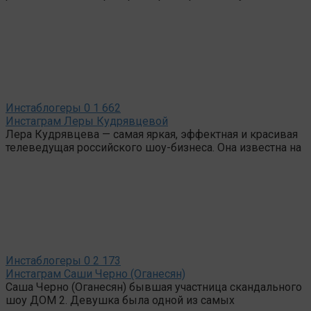
Инстаблогеры
0
1 662
Инстаграм Леры Кудрявцевой
Лера Кудрявцева — самая яркая, эффектная и красивая
телеведущая российского шоу-бизнеса. Она известна на
Инстаблогеры
0
2 173
Инстаграм Саши Черно (Оганесян)
Саша Черно (Оганесян) бывшая участница скандального
шоу ДОМ 2. Девушка была одной из самых