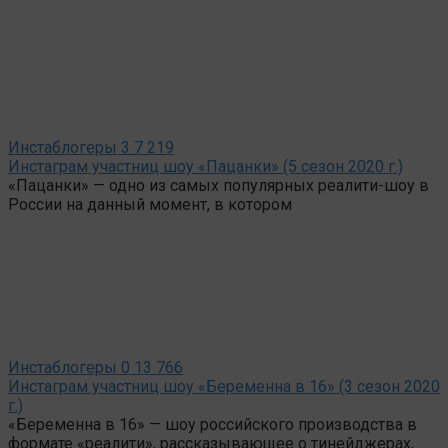
Инстаблогеры
3
7 219
Инстаграм участниц шоу «Пацанки» (5 сезон 2020 г.)
«Пацанки» — одно из самых популярных реалити-шоу в
России на данный момент, в котором
Инстаблогеры
0
13 766
Инстаграм участниц шоу «Беременна в 16» (3 сезон 2020
г.)
«Беременна в 16» — шоу российского производства в
формате «реалити», рассказывающее о тинейджерах,