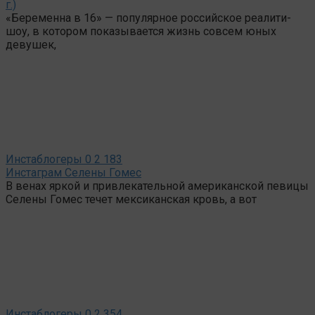
г.)
«Беременна в 16» — популярное российское реалити-
шоу, в котором показывается жизнь совсем юных
девушек,
Инстаблогеры
0
2 183
Инстаграм Селены Гомес
В венах яркой и привлекательной американской певицы
Селены Гомес течет мексиканская кровь, а вот
Инстаблогеры
0
2 354