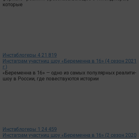
которые
Инстаблогеры
4
21 819
Инстаграм участниц шоу «Беременна в 16» (4 сезон 2021
г.)
«Беременна в 16» — одно из самых популярных реалити-
шоу в России, где повествуются истории
Инстаблогеры
1
24 459
Инстаграм участниц шоу «Беременна в 16» (2 сезон 2020