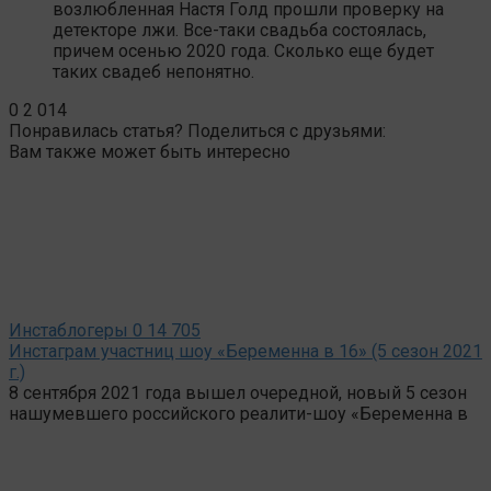
возлюбленная Настя Голд прошли проверку на
детекторе лжи. Все-таки свадьба состоялась,
причем осенью 2020 года. Сколько еще будет
таких свадеб непонятно.
0
2 014
Понравилась статья? Поделиться с друзьями:
Вам также может быть интересно
Инстаблогеры
0
14 705
Инстаграм участниц шоу «Беременна в 16» (5 сезон 2021
г.)
8 сентября 2021 года вышел очередной, новый 5 сезон
нашумевшего российского реалити-шоу «Беременна в