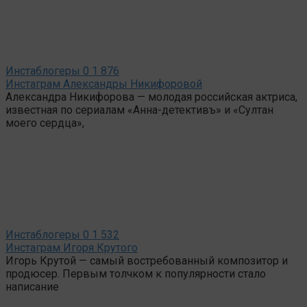
Инстаблогеры
0
1 876
Инстаграм Александры Никифоровой
Александра Никифорова — молодая российская актриса,
известная по сериалам «Анна-детективъ» и «Султан
моего сердца»,
Инстаблогеры
0
1 532
Инстаграм Игоря Крутого
Игорь Крутой — самый востребованный композитор и
продюсер. Первым толчком к популярности стало
написание