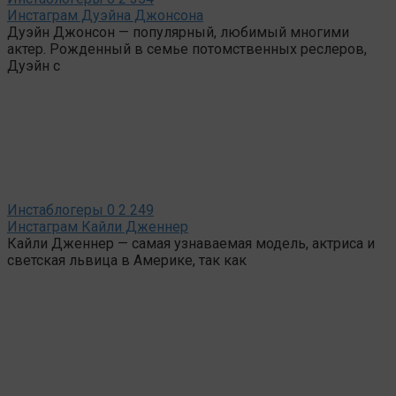
Инстаграм Дуэйна Джонсона
Дуэйн Джонсон — популярный, любимый многими
актер. Рожденный в семье потомственных реслеров,
Дуэйн с
Инстаблогеры
0
2 249
Инстаграм Кайли Дженнер
Кайли Дженнер — самая узнаваемая модель, актриса и
светская львица в Америке, так как