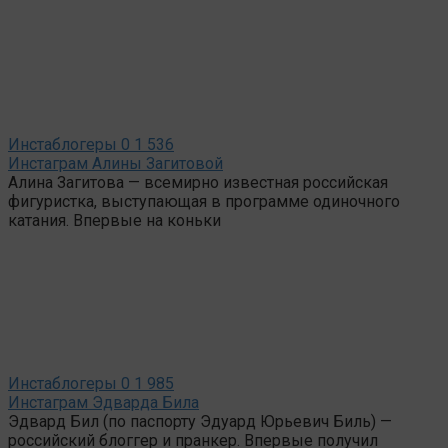
Инстаблогеры
0
1 536
Инстаграм Алины Загитовой
Алина Загитова — всемирно известная российская
фигуристка, выступающая в программе одиночного
катания. Впервые на коньки
Инстаблогеры
0
1 985
Инстаграм Эдварда Била
Эдвард Бил (по паспорту Эдуард Юрьевич Биль) —
российский блоггер и пранкер. Впервые получил