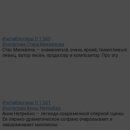
Инстаблогеры
0
1 560
Инстаграм Стаса Михайлова
Стас Михайлов — знаменитый, очень яркий, талантливый
певец, автор песен, продюсер и композитор. Про эту
Инстаблогеры
0
1 501
Инстаграм Анны Нетребко
Анна Нетребко — легенда современной оперной сцены.
Ее лирико-драматическое сопрано очаровывает и
завораживает миллионы