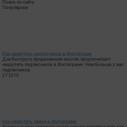
Поиск по сайту
Популярное
Как накрутить подписчиков в Инстаграме
Для быстрого продвижения многие предпочитают
накрутить подписчиков в Инстаграме. Чем больше у вас
подписчиков
27
3210
Как накрутить лайки в Инстаграме
Активные пользователи не раз задумываются о том, как