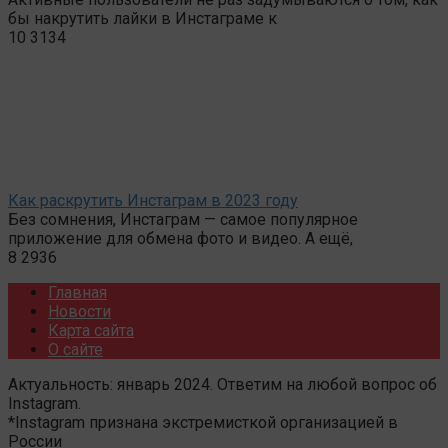
бы накрутить лайки в Инстаграме к
10
3134
Как раскрутить Инстаграм в 2023 году
Без сомнения, Инстаграм — самое популярное
приложение для обмена фото и видео. А ещё,
8
2936
Главная
Новости
Карта сайта
О сайте
Актуальность: январь 2024. Ответим на любой вопрос об
Instagram.
*Instagram признана экстремисткой организацией в
России