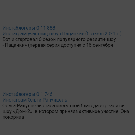
Инстаблогеры
0
11 888
Инстаграм участниц шоу «Пацанки» (6 сезон 2021 г.)
Вот и стартовал 6 сезон популярного реалити-шоу
«Пацанки» (первая серия доступна с 16 сентября
Инстаблогеры
0
1 746
Инстаграм Ольги Рапунцель
Ольга Рапунцель стала известной благодаря реалити-
шоу «Дом-2», в котором приняла активное участие. Она
покорила