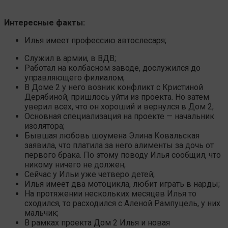
Интересные факты:
Илья имеет профессию автослесаря;
Служил в армии, в ВДВ;
Работал на колбасном заводе, дослужился до
управляющего филиалом;
В Доме 2 у него возник конфликт с Кристиной
Дерябиной, пришлось уйти из проекта. Но затем
уверил всех, что он хороший и вернулся в Дом 2;
Основная специализация на проекте — начальник
изолятора;
Бывшая любовь шоумена Элина Ковальская
заявила, что платила за него алименты за дочь от
первого брака. По этому поводу Илья сообщил, что
никому ничего не должен;
Сейчас у Ильи уже четверо детей;
Илья имеет два мотоцикла, любит играть в нарды;
На протяжении нескольких месяцев Илья то
сходился, то расходился с Аленой Рампуцель, у них
мальчик;
В рамках проекта Дом 2 Илья и новая