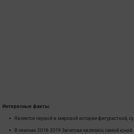
Интересные факты:
Является первой в мировой истории фигуристкой, 
В сезонах 2018-2019
Загитова
являлась самой юной и