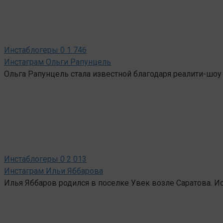
Инстаблогеры
0
1 746
Инстаграм Ольги Рапунцель
Ольга Рапунцель стала известной благодаря реалити-шоу 
Инстаблогеры
0
2 013
Инстаграм Ильи Яббарова
Илья Яббаров родился в поселке Увек возле Саратова. И