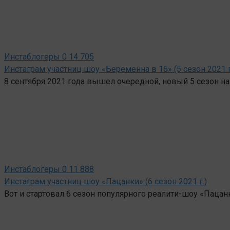
Инстаблогеры
0
14 705
Инстаграм участниц шоу «Беременна в 16» (5 сезон 2021 г
8 сентября 2021 года вышел очередной, новый 5 сезон 
Инстаблогеры
0
11 888
Инстаграм участниц шоу «Пацанки» (6 сезон 2021 г.)
Вот и стартовал 6 сезон популярного реалити-шоу «Пацанк