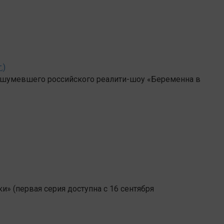
.)
нашумевшего российского реалити-шоу «Беременна в
и» (первая серия доступна с 16 сентября