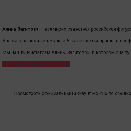
Алина
Загитова
— всемирно известная российская фигур
Впервые на коньки встала в 5-ти летнем возрасте, в пр
Мы нашли Инстаграм Алины Загитовой, в котором она пу
Раскрутить аккаунт Инстаграм
Посмотреть официальный аккаунт можно по ссылке