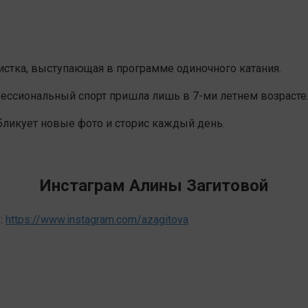
истка, выступающая в программе одиночного катания.
офессиональный спорт пришла лишь в 7-ми летнем возрасте
бликует новые фото и сторис каждый день.
Инстаграм Алины Загитовой
:
https://www.instagram.com/azagitova