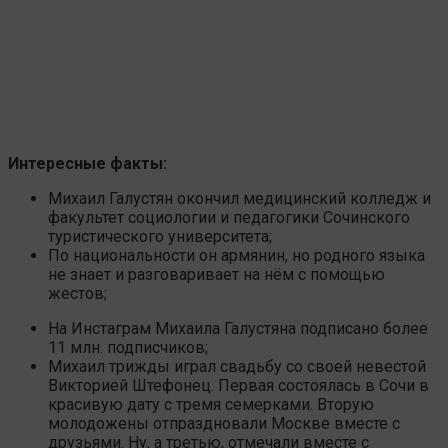
Интересные факты:
Михаил Галустян окончил медицинский колледж и
факультет социологии и педагогики Сочинского
туристического университета;
По национальности он армянин, но родного языка
не знает и разговаривает на нём с помощью
жестов;
На Инстаграм Михаила Галустяна подписано более
11 млн. подписчиков;
Михаил трижды играл свадьбу со своей невестой
Викторией Штефонец. Первая состоялась в Сочи в
красивую дату с тремя семерками. Вторую
молодожены отпраздновали Москве вместе с
друзьями. Ну, а третью, отмечали вместе с