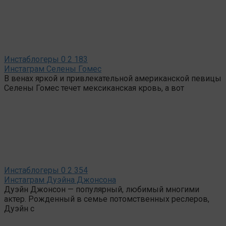
Инстаблогеры
0
2 183
Инстаграм Селены Гомес
В венах яркой и привлекательной американской певицы
Селены Гомес течет мексиканская кровь, а вот
Инстаблогеры
0
2 354
Инстаграм Дуэйна Джонсона
Дуэйн Джонсон — популярный, любимый многими
актер. Рожденный в семье потомственных реслеров,
Дуэйн с