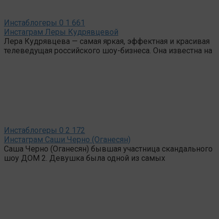
Инстаблогеры
0
1 661
Инстаграм Леры Кудрявцевой
Лера Кудрявцева — самая яркая, эффектная и красивая
телеведущая российского шоу-бизнеса. Она известна на
Инстаблогеры
0
2 172
Инстаграм Саши Черно (Оганесян)
Саша Черно (Оганесян) бывшая участница скандального
шоу ДОМ 2. Девушка была одной из самых