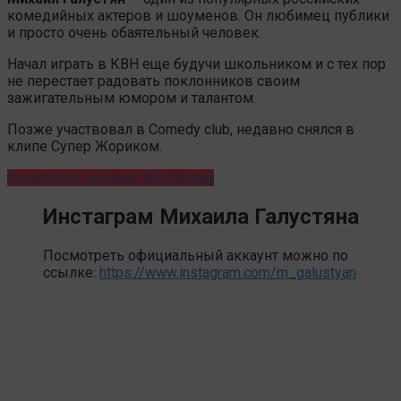
комедийных актеров и шоуменов. Он любимец публики
и просто очень обаятельный человек.
Начал играть в КВН еще будучи школьником и с тех пор
не перестает радовать поклонников своим
зажигательным юмором и талантом.
Позже участвовал в Comedy club, недавно снялся в
клипе Супер Жориком.
Раскрутить аккаунт Инстаграм
Инстаграм Михаила Галустяна
Посмотреть официальный аккаунт можно по
ссылке:
https://www.instagram.com/m_galustyan