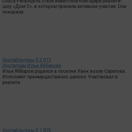
Ольга Рапунцель стала известной благодаря реалити-
шоу «Дом-2», в котором приняла активное участие. Она
покорила
Инстаблогеры
0
2 013
Инстаграм Ильи Яббарова
Илья Яббаров родился в поселке Увек возле Саратова.
Исполняет преимущественно шансон. Участвовал в
реалити
Инстаблогеры
0
1 876