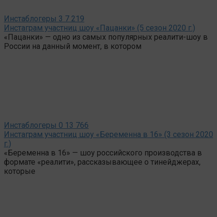
Инстаблогеры
3
7 219
Инстаграм участниц шоу «Пацанки» (5 сезон 2020 г.)
«Пацанки» — одно из самых популярных реалити-шоу в
России на данный момент, в котором
Инстаблогеры
0
13 766
Инстаграм участниц шоу «Беременна в 16» (3 сезон 2020
г.)
«Беременна в 16» — шоу российского производства в
формате «реалити», рассказывающее о тинейджерах,
которые