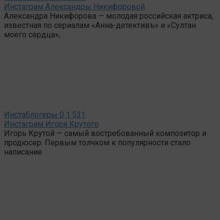
Инстаграм Александры Никифоровой
Александра Никифорова — молодая российская актриса,
известная по сериалам «Анна-детективъ» и «Султан
моего сердца»,
Инстаблогеры
0
1 531
Инстаграм Игоря Крутого
Игорь Крутой — самый востребованный композитор и
продюсер. Первым толчком к популярности стало
написание