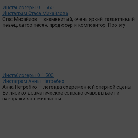
Инстаблогеры
0
1 560
Инстаграм Стаса Михайлова
Стас Михайлов — знаменитый, очень яркий, талантливый
певец, автор песен, продюсер и композитор. Про эту
Инстаблогеры
0
1 500
Инстаграм Анны Нетребко
Анна Нетребко — легенда современной оперной сцены.
Ее лирико-драматическое сопрано очаровывает и
завораживает миллионы