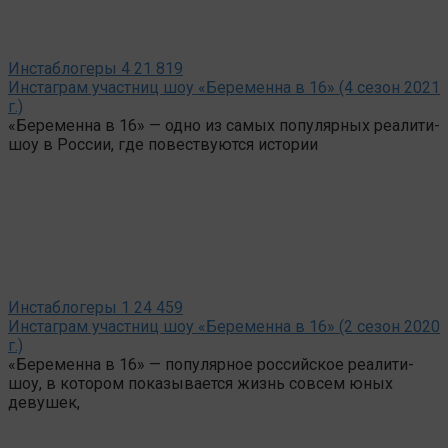
Инстаблогеры
4
21 819
Инстаграм участниц шоу «Беременна в 16» (4 сезон 2021
г.)
«Беременна в 16» — одно из самых популярных реалити-
шоу в России, где повествуются истории
Инстаблогеры
1
24 459
Инстаграм участниц шоу «Беременна в 16» (2 сезон 2020
г.)
«Беременна в 16» — популярное российское реалити-
шоу, в котором показывается жизнь совсем юных
девушек,