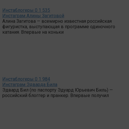
Инстаблогеры
0
1 535
Инстаграм Алины Загитовой
Алина Загитова — всемирно известная российская
фигуристка, выступающая в программе одиночного
катания. Впервые на коньки
Инстаблогеры
0
1 984
Инстаграм Эдварда Била
Эдвард Бил (по паспорту Эдуард Юрьевич Биль) —
российский блоггер и пранкер. Впервые получил