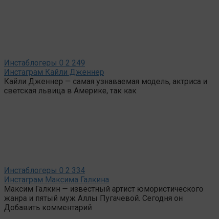
Инстаблогеры
0
2 249
Инстаграм Кайли Дженнер
Кайли Дженнер — самая узнаваемая модель, актриса и
светская львица в Америке, так как
Инстаблогеры
0
2 334
Инстаграм Максима Галкина
Максим Галкин — известный артист юмористического
жанра и пятый муж Аллы Пугачевой. Сегодня он
Добавить комментарий