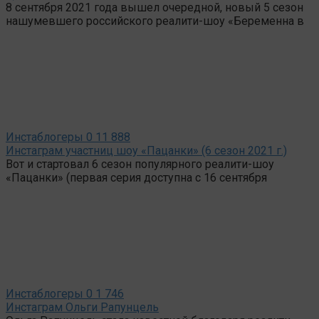
8 сентября 2021 года вышел очередной, новый 5 сезон
нашумевшего российского реалити-шоу «Беременна в
Инстаблогеры
0
11 888
Инстаграм участниц шоу «Пацанки» (6 сезон 2021 г.)
Вот и стартовал 6 сезон популярного реалити-шоу
«Пацанки» (первая серия доступна с 16 сентября
Инстаблогеры
0
1 746
Инстаграм Ольги Рапунцель